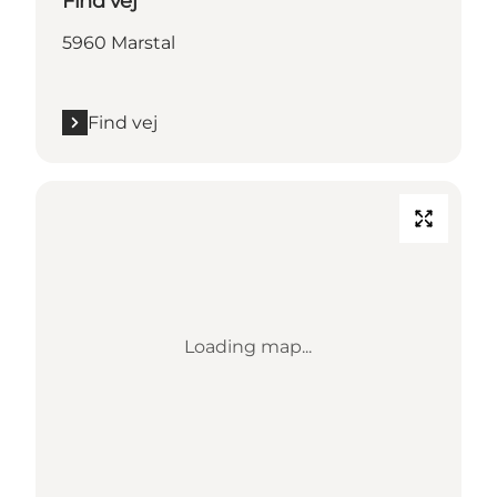
Find vej
5960 Marstal
Find vej
Loading map...