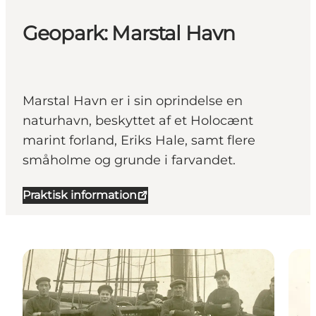
Geopark: Marstal Havn
Marstal Havn er i sin oprindelse en
naturhavn, beskyttet af et Holocænt
marint forland, Eriks Hale, samt flere
småholme og grunde i farvandet.
Praktisk information