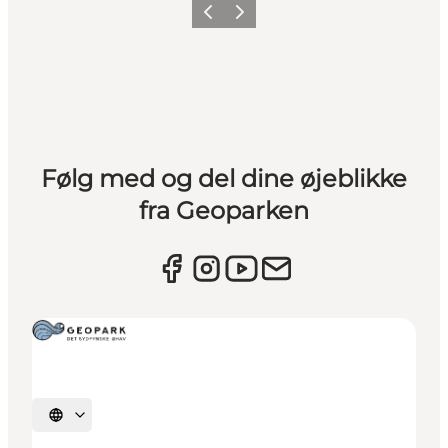
Forrige
Næste
Følg med og del dine øjeblikke
fra Geoparken
Vælg sprog