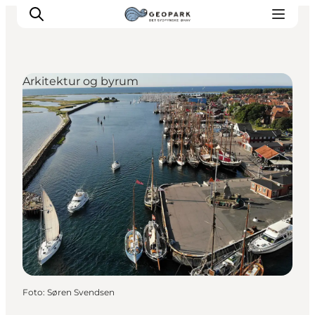
Arkitektur og byrum
Foto
:
Søren Svendsen