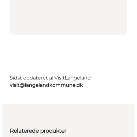
Sidst opdateret af:
VisitLangeland
visit@langelandkommune.dk
Relaterede produkter