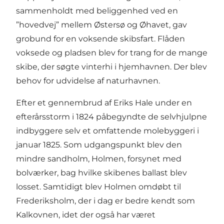
sammenholdt med beliggenhed ved en
”hovedvej” mellem Østersø og Øhavet, gav
grobund for en voksende skibsfart. Flåden
voksede og pladsen blev for trang for de mange
skibe, der søgte vinterhi i hjemhavnen. Der blev
behov for udvidelse af naturhavnen.
Efter et gennembrud af Eriks Hale under en
efterårsstorm i 1824 påbegyndte de selvhjulpne
indbyggere selv et omfattende molebyggeri i
januar 1825. Som udgangspunkt blev den
mindre sandholm, Holmen, forsynet med
bolværker, bag hvilke skibenes ballast blev
losset. Samtidigt blev Holmen omdøbt til
Frederiksholm, der i dag er bedre kendt som
Kalkovnen, idet der også har været