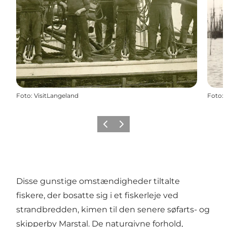
Foto
:
VisitLangeland
Foto
:
Forrige
Næste
Disse gunstige omstændigheder tiltalte
fiskere, der bosatte sig i et fiskerleje ved
strandbredden, kimen til den senere søfarts- og
skipperby Marstal. De naturgivne forhold,