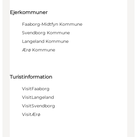
Ejerkommuner
Faaborg-Midtfyn Kommune
Svendborg Kommune
Langeland Kommune
Ærø Kommune
Turistinformation
VisitFaaborg
VisitLangeland
VisitSvendborg
VisitÆrø