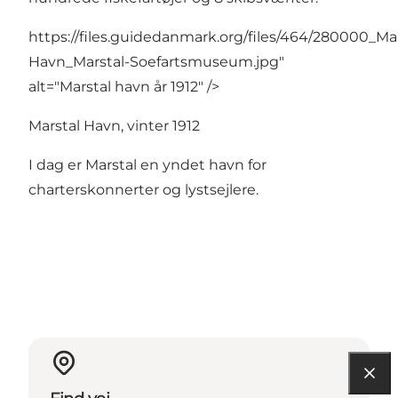
https://files.guidedanmark.org/files/464/280000_Mar
Havn_Marstal-Soefartsmuseum.jpg"
alt="Marstal havn år 1912" />
Marstal Havn, vinter 1912
I dag er Marstal en yndet havn for
charterskonnerter og lystsejlere.