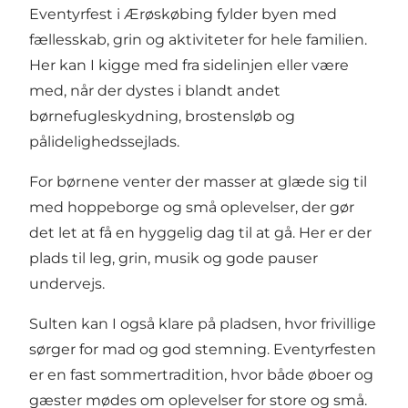
Eventyrfest i Ærøskøbing fylder byen med
fællesskab, grin og aktiviteter for hele familien.
Her kan I kigge med fra sidelinjen eller være
med, når der dystes i blandt andet
børnefugleskydning, brostensløb og
pålidelighedssejlads.
For børnene venter der masser at glæde sig til
med hoppeborge og små oplevelser, der gør
det let at få en hyggelig dag til at gå. Her er der
plads til leg, grin, musik og gode pauser
undervejs.
Sulten kan I også klare på pladsen, hvor frivillige
sørger for mad og god stemning. Eventyrfesten
er en fast sommertradition, hvor både øboer og
gæster mødes om oplevelser for store og små.