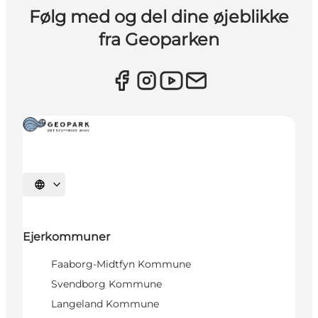
Følg med og del dine øjeblikke
fra Geoparken
Vælg sprog
Ejerkommuner
Faaborg-Midtfyn Kommune
Svendborg Kommune
Langeland Kommune