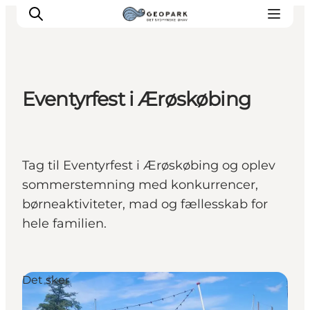
Eventyrfest i Ærøskøbing
Tag til Eventyrfest i Ærøskøbing og oplev
sommerstemning med konkurrencer,
børneaktiviteter, mad og fællesskab for
hele familien.
Det sker