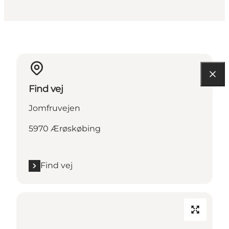
Find vej
Jomfruvejen
5970 Ærøskøbing
Find vej