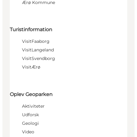
Ærø Kommune
Turistinformation
VisitFaaborg
VisitLangeland
VisitSvendborg
VisitÆrø
Oplev Geoparken
Aktiviteter
Udforsk
Geologi
Video