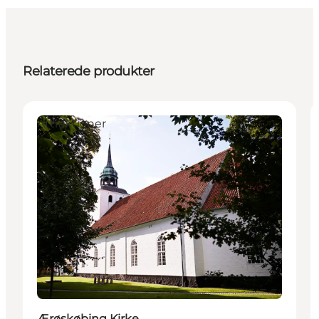
Relaterede produkter
Attraktioner
Ærøskøbing Kirke