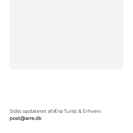
Sidst opdateret af:
Ærø Turist & Erhverv
post@arre.dk