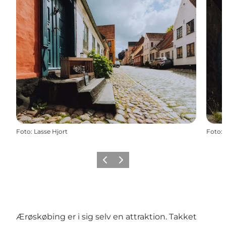
Foto
:
Lasse Hjort
Foto
:
Forrige
Næste
Ærøskøbing er i sig selv en attraktion. Takket