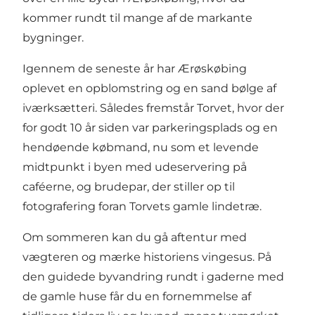
kommer rundt til mange af de markante
bygninger.
Igennem de seneste år har Ærøskøbing
oplevet en opblomstring og en sand bølge af
iværksætteri. Således fremstår Torvet, hvor der
for godt 10 år siden var parkeringsplads og en
hendøende købmand, nu som et levende
midtpunkt i byen med udeservering på
caféerne, og brudepar, der stiller op til
fotografering foran Torvets gamle lindetræ.
Om sommeren kan du gå
aftentur med
vægteren
og mærke historiens vingesus. På
den guidede byvandring rundt i gaderne med
de gamle huse får du en fornemmelse af