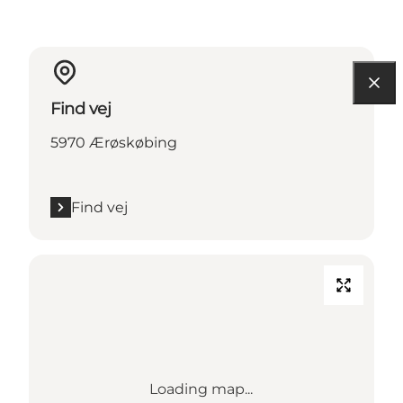
Find vej
5970 Ærøskøbing
Find vej
Loading map...