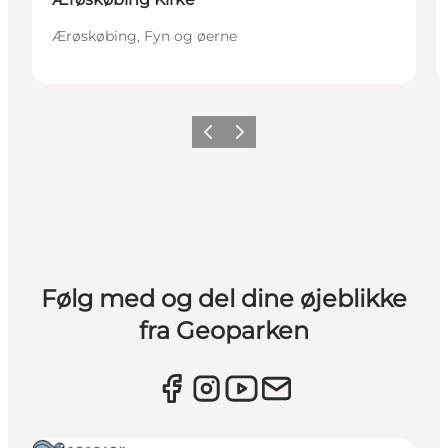
Ærøskøbing, Fyn og øerne
Forrige
Næste
Følg med og del dine øjeblikke
fra Geoparken