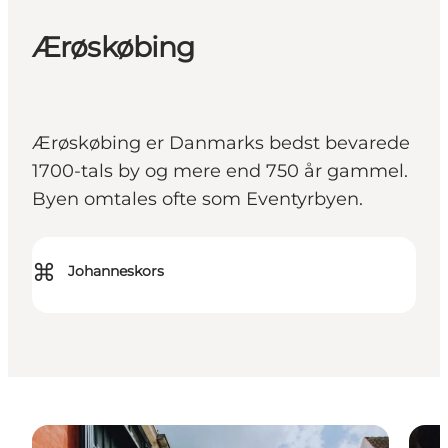
Ærøskøbing
Ærøskøbing er Danmarks bedst bevarede
1700-tals by og mere end 750 år gammel.
Byen omtales ofte som Eventyrbyen.
⌘
Johanneskors