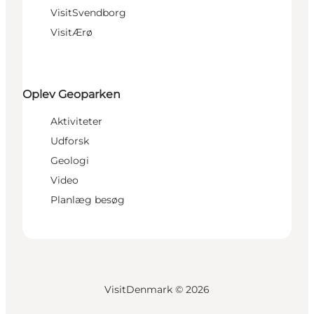
VisitSvendborg
VisitÆrø
Oplev Geoparken
Aktiviteter
Udforsk
Geologi
Video
Planlæg besøg
VisitDenmark ©
2026