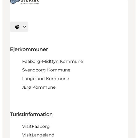
Vælg sprog
Ejerkommuner
Faaborg-Midtfyn Kommune
Svendborg Kommune
Langeland Kommune
Ærø Kommune
Turistinformation
VisitFaaborg
VisitLangeland