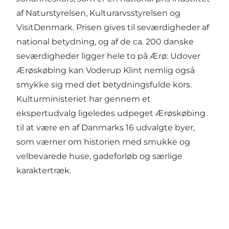
af Naturstyrelsen, Kulturarvsstyrelsen og
VisitDenmark. Prisen gives til seværdigheder af
national betydning, og af de ca. 200 danske
seværdigheder ligger hele to på Ærø: Udover
Ærøskøbing kan
Voderup Klint
nemlig også
smykke sig med det betydningsfulde kors.
Kulturministeriet har gennem
et
ekspertudvalg ligeledes udpeget Ærøskøbing
til at være en af Danmarks 16 udvalgte byer,
som værner om historien med smukke og
velbevarede huse, gadeforløb og særlige
karaktertræk.