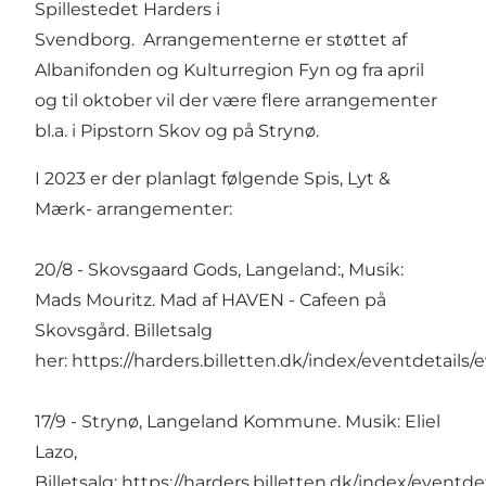
Spillestedet Harders i
Svendborg. Arrangementerne er støttet af
Albanifonden og Kulturregion Fyn og fra april
og til oktober vil der være flere arrangementer
bl.a. i Pipstorn Skov og på Strynø.
I 2023 er der planlagt følgende Spis, Lyt &
Mærk- arrangementer:
20/8 - Skovsgaard Gods, Langeland:, Musik:
Mads Mouritz. Mad af HAVEN - Cafeen på
Skovsgård. Billetsalg
her:
https://harders.billetten.dk/index/eventdetails/
17/9 - Strynø, Langeland Kommune. Musik: Eliel
Lazo,
Billetsalg:
https://harders.billetten.dk/index/eventde