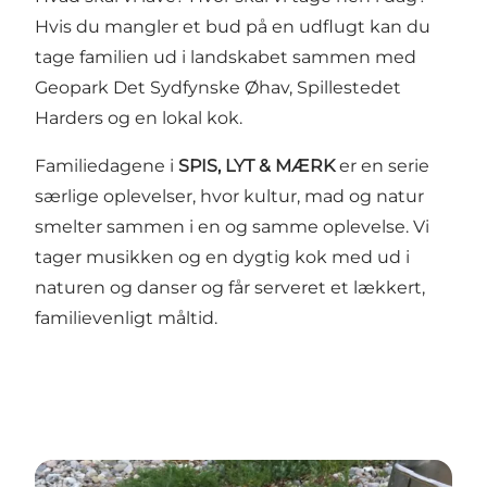
Hvis du mangler et bud på en udflugt kan du
tage familien ud i landskabet sammen med
Geopark Det Sydfynske Øhav, Spillestedet
Harders og en lokal kok.
Familiedagene i
SPIS, LYT & MÆRK
er en serie
særlige oplevelser, hvor kultur, mad og natur
smelter sammen i en og samme oplevelse. Vi
tager musikken og en dygtig kok med ud i
naturen og danser og får serveret et lækkert,
familievenligt måltid.