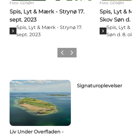
Foto
:
GDSØH
Foto
:
GDSØH
Spis, Lyt & Mærk - Strynø 17.
Spis, Lyt & 
sept. 2023
Skov Søn d. 
Spis, Lyt & Mærk - Strynø 17.
Spis, Lyt &
sept. 2023
Søn d. 8. o
Forrige
Næste
Signaturoplevelser
Liv Under Overfladen -