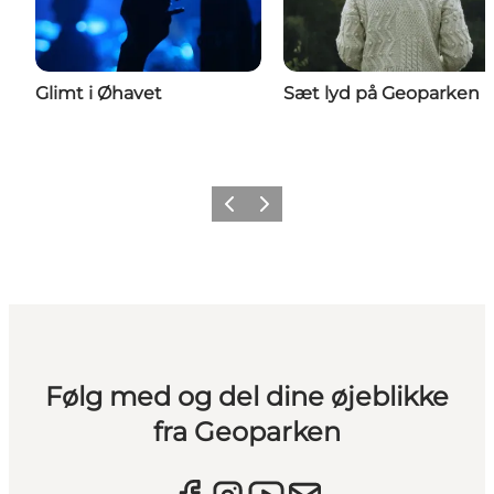
Glimt i Øhavet
Sæt lyd på Geoparken
Forrige
Næste
Følg med og del dine øjeblikke
fra Geoparken