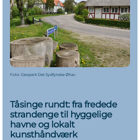
Foto
:
Geopark Det Sydfynske Øhav
Tåsinge rundt: fra fredede
strandenge til hyggelige
havne og lokalt
kunsthåndværk