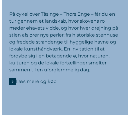
På cykel over Tåsinge – Thors Enge – får du en
tur gennem et landskab, hvor skovens ro
møder øhavets vidde, og hvor hver drejning på
stien afslører nye perler: fra historiske stenhuse
og fredede strandenge til hyggelige havne og
lokale kunsthåndværk. En invitation til at
fordybe sig i en betagende ø, hvor naturen,
kulturen og de lokale fortællinger smelter
sammen til en uforglemmelig dag.
Læs mere og køb