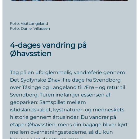
Foto
:
VisitLangeland
Foto
:
Daniel Villadsen
4-dages vandring på
Øhavsstien
Tag på en uforglemmelig vandreferie gennem
Det Sydfynske Øhav; fire dage fra Svendborg
over Tåsinge og Langeland til Ærø – og retur til
Svendborg. Turen indfanger essensen af
geoparken: Samspillet mellem
istidslandskabet, kystnaturen og menneskets
historie gennem årtusinder. Du vandrer på
etaper Øhavsstien, mens din bagage bliver kørt
mellem overnatningsstederne, så du kun