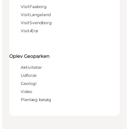
VisitFaaborg
VisitLangeland
VisitSvendborg
VisitÆrø
Oplev Geoparken
Aktiviteter
Udforsk
Geologi
Video
Planlæg besøg