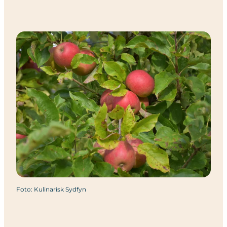
Foto
:
Kulinarisk Sydfyn