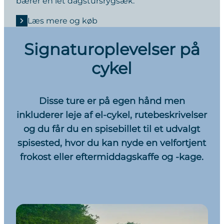
bærer en let dagstursrygsæk.
Læs mere og køb
Signaturoplevelser på
cykel
Disse ture er på egen hånd men
inkluderer leje af el-cykel, rutebeskrivelser
og du får du en spisebillet til et udvalgt
spisested, hvor du kan nyde en velfortjent
frokost eller eftermiddagskaffe og -kage.