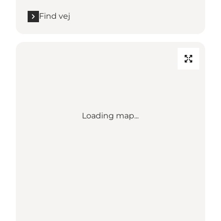
Find vej
Loading map...