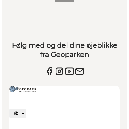
Følg med og del dine øjeblikke
fra Geoparken
Vælg sprog