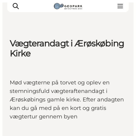
Vægterandagt i Ærøskøbing
Kirke
Mød vægterne på torvet og oplev en
stemningsfuld vægteraftenandagt i
Ærøskøbings gamle kirke. Efter andagten
kan du gå med på en kort og gratis
vægtertur gennem byen