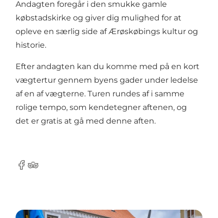
Andagten foregår i den smukke gamle
købstadskirke og giver dig mulighed for at
opleve en særlig side af Ærøskøbings kultur og
historie.
Efter andagten kan du komme med på en kort
vægtertur gennem byens gader under ledelse
af en af vægterne. Turen rundes af i samme
rolige tempo, som kendetegner aftenen, og
det er gratis at gå med denne aften.
Facebook
Tripadvisor