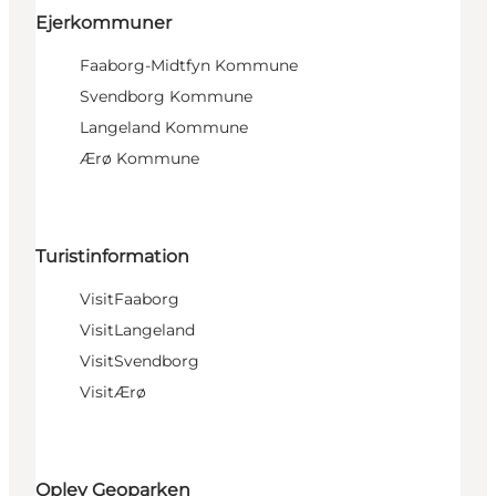
Ejerkommuner
Faaborg-Midtfyn Kommune
Svendborg Kommune
Langeland Kommune
Ærø Kommune
Turistinformation
VisitFaaborg
VisitLangeland
VisitSvendborg
VisitÆrø
Oplev Geoparken