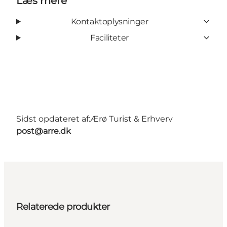
Læs mere
Kontaktoplysninger
Faciliteter
Sidst opdateret af:
Ærø Turist & Erhverv
post@arre.dk
Relaterede produkter