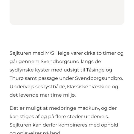
Sejlturen med M/S Helge varer cirka to timer og
går gennem Svendborgsund langs de
sydfynske kyster med udsigt til Tåsinge og
Thurø samt passage under Svendborgsundbro.
Undervejs ses lystbåde, klassiske træskibe og
det levende maritime miljø.
Det er muligt at medbringe madkurv, og der
kan stiges af og på flere steder undervejs.
Sejlturen kan derfor kombineres med ophold
og oplevelser på land.