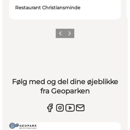
Restaurant Christiansminde
Forrige
Næste
Følg med og del dine øjeblikke
fra Geoparken