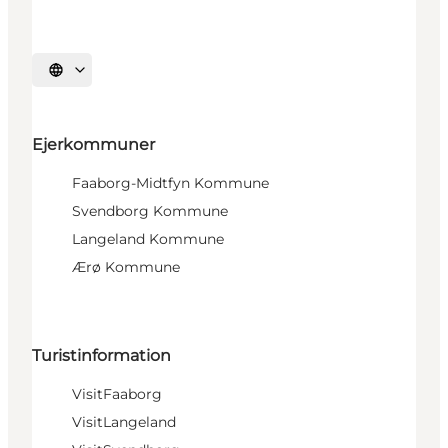
Vælg sprog
Ejerkommuner
Faaborg-Midtfyn Kommune
Svendborg Kommune
Langeland Kommune
Ærø Kommune
Turistinformation
VisitFaaborg
VisitLangeland