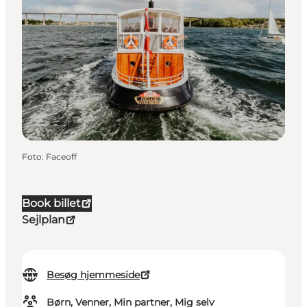
Foto
:
Faceoff
Book billet
Sejlplan
Besøg hjemmeside
Børn, Venner, Min partner, Mig selv