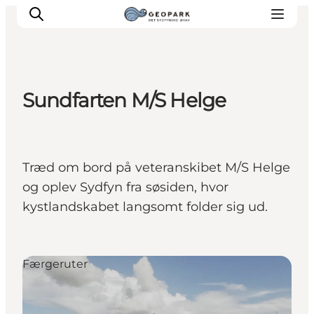
Sundfarten M/S Helge
Træd om bord på veteranskibet M/S Helge
og oplev Sydfyn fra søsiden, hvor
kystlandskabet langsomt folder sig ud.
Færgeruter