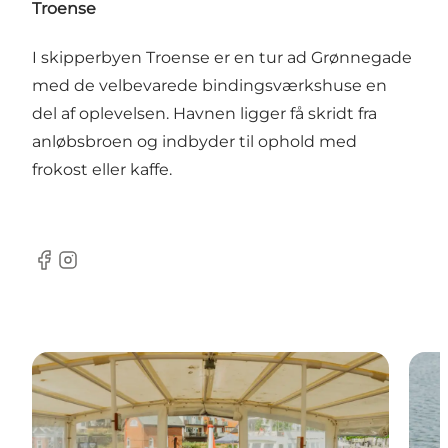
Troense
I skipperbyen Troense er en tur ad Grønnegade
med de velbevarede bindingsværkshuse en
del af oplevelsen. Havnen ligger få skridt fra
anløbsbroen og indbyder til ophold med
frokost eller kaffe.
Facebook
Instagram