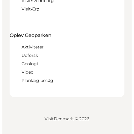
VisitSvendborg
VisitÆrø
Oplev Geoparken
Aktiviteter
Udforsk
Geologi
Video
Planlæg besøg
VisitDenmark ©
2026