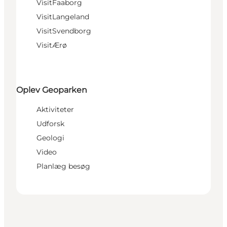
VisitFaaborg
VisitLangeland
VisitSvendborg
VisitÆrø
Oplev Geoparken
Aktiviteter
Udforsk
Geologi
Video
Planlæg besøg