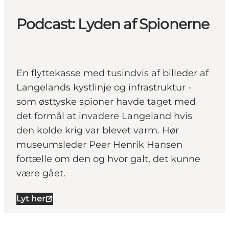
Podcast: Lyden af Spionerne
En flyttekasse med tusindvis af billeder af
Langelands kystlinje og infrastruktur -
som østtyske spioner havde taget med
det formål at invadere Langeland hvis
den kolde krig var blevet varm. Hør
museumsleder Peer Henrik Hansen
fortælle om den og hvor galt, det kunne
være gået.
Lyt her