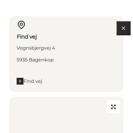
Find vej
Vognsbjergvej 4
5935 Bagenkop
Find vej