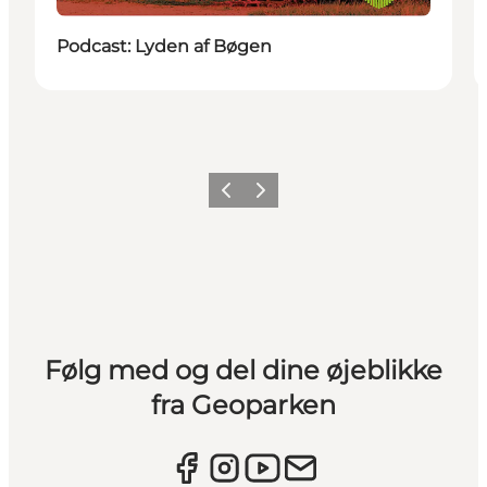
Podcast: Lyden af Bøgen
Forrige
Næste
Følg med og del dine øjeblikke
fra Geoparken