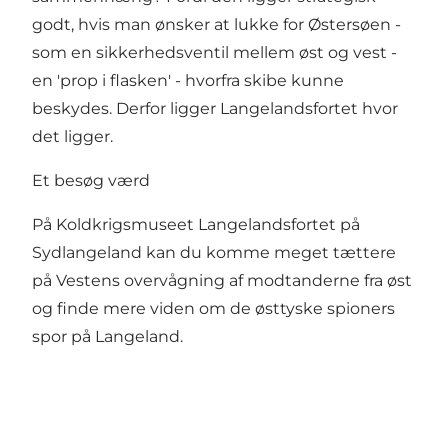
godt, hvis man ønsker at lukke for Østersøen -
som en sikkerhedsventil mellem øst og vest -
en 'prop i flasken' - hvorfra skibe kunne
beskydes. Derfor ligger Langelandsfortet hvor
det ligger.
Et besøg værd
På Koldkrigsmuseet Langelandsfortet på
Sydlangeland kan du komme meget tættere
på Vestens overvågning af modtanderne fra øst
og finde mere viden om de østtyske spioners
spor på Langeland.