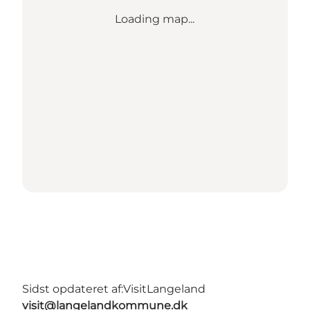
Loading map...
Sidst opdateret af:
VisitLangeland
visit@langelandkommune.dk