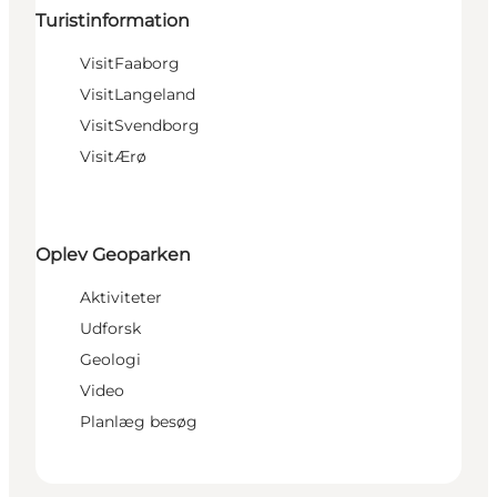
Turistinformation
VisitFaaborg
VisitLangeland
VisitSvendborg
VisitÆrø
Oplev Geoparken
Aktiviteter
Udforsk
Geologi
Video
Planlæg besøg