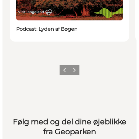
Podcast: Lyden af Bøgen
Forrige
Næste
Følg med og del dine øjeblikke
fra Geoparken