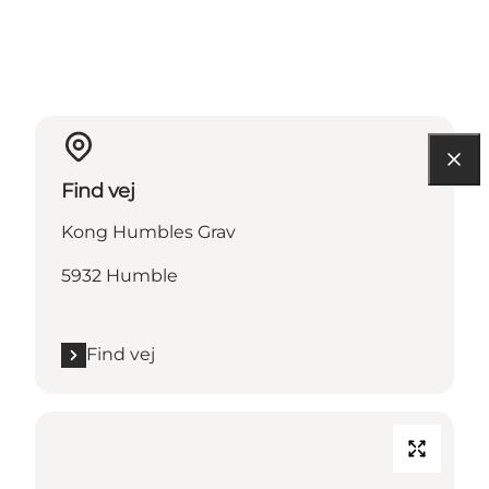
Find vej
Kong Humbles Grav
5932 Humble
Find vej