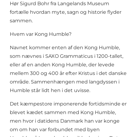
Hør Sigurd Bohr fra Langelands Museum
fortælle hvordan myte, sagn og historie flyder
sammen.
Hvem var Kong Humble?
Navnet kommer enten af den Kong Humble,
som nævnes i SAXO Grammaticus i 1200-tallet,
eller af en anden Kong Humble, der levede
mellem 300 og 400 år efter Kristus i det danske
område. Sammenhængen med langdyssen i
Humble står lidt hen i det uvisse.
Det kæmpestore imponerende fortidsminde er
blevet kædet sammen med Kong Humble,
men hvor i datidens Danmark han var konge
om om han var forbundet med byen