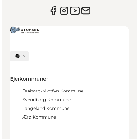
Vælg sprog
Ejerkommuner
Faaborg-Midtfyn Kommune
Svendborg Kommune
Langeland Kommune
Ærø Kommune