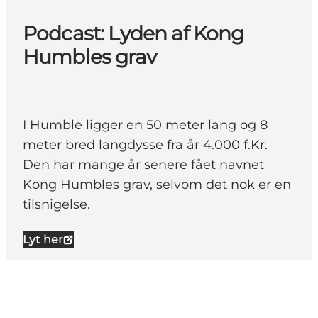
Podcast: Lyden af Kong
Humbles grav
I Humble ligger en 50 meter lang og 8
meter bred langdysse fra år 4.000 f.Kr.
Den har mange år senere fået navnet
Kong Humbles grav, selvom det nok er en
tilsnigelse.
Lyt her