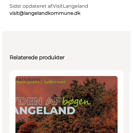
Sidst opdateret af:
VisitLangeland
visit@langelandkommune.dk
Relaterede produkter
Aktiviteter