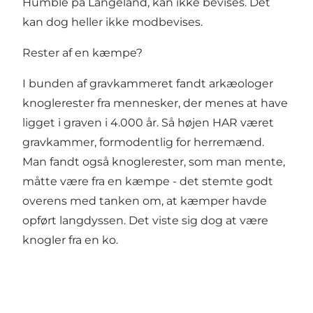
Humble på Langeland, kan ikke bevises. Det
kan dog heller ikke modbevises.
Rester af en kæmpe?
I bunden af gravkammeret fandt arkæologer
knoglerester fra mennesker, der menes at have
ligget i graven i 4.000 år. Så højen HAR været
gravkammer, formodentlig for herremænd.
Man fandt også knoglerester, som man mente,
måtte være fra en kæmpe - det stemte godt
overens med tanken om, at kæmper havde
opført langdyssen. Det viste sig dog at være
knogler fra en ko.