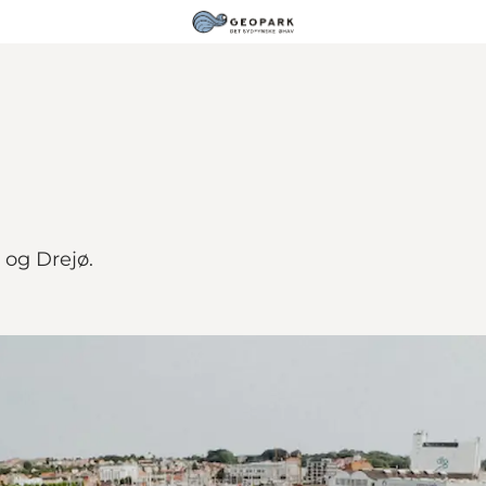
 og Drejø.