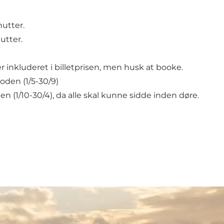
nutter.
utter.
 inkluderet i billetprisen, men husk at booke.
den (1/5-30/9)
 (1/10-30/4), da alle skal kunne sidde inden døre.