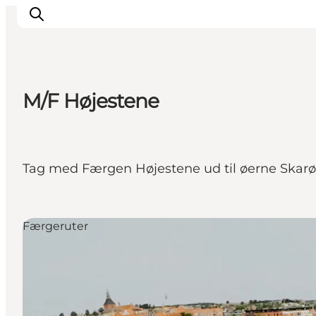
M/F Højestene
Tag med Færgen Højestene ud til øerne Skarø
Færgeruter