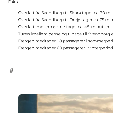
Fakta:
Overfart fra Svendborg til Skarø tager ca. 30 mi
Overfart fra Svendborg til Drejø tager ca. 75 min
Overfart imellem øerne tager ca. 45. minutter.
Turen imellem øerne og tilbage til Svendborg er
Færgen medtager 98 passagerer i sommerperio
Færgen medtager 60 passagerer i vinterperioden
Facebook