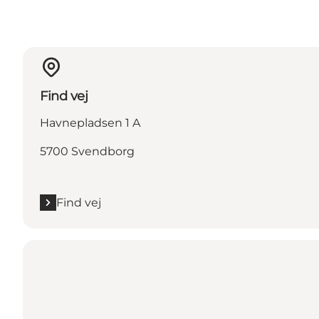
Find vej
Havnepladsen 1 A
5700 Svendborg
Find vej