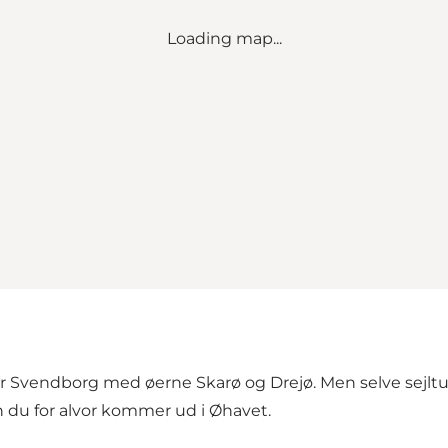
Loading map...
r Svendborg med øerne Skarø og Drejø. Men selve sejltur
 du for alvor kommer ud i Øhavet.