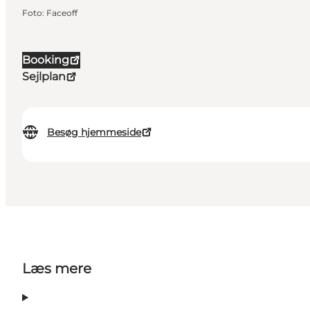
Foto
:
Faceoff
Booking
Sejlplan
Besøg hjemmeside
Læs mere