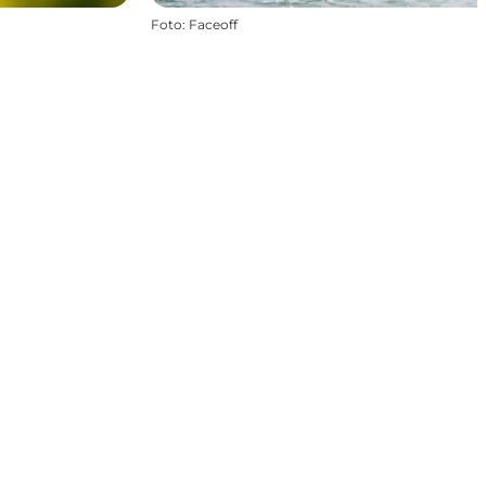
Foto
:
Faceoff