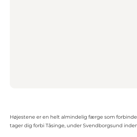
Højestene er en helt almindelig færge som forbinde
tager dig forbi Tåsinge, under Svendborgsund inden