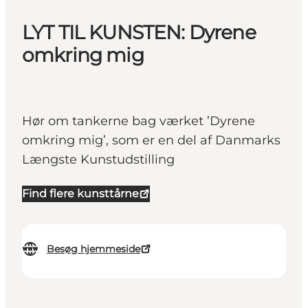
LYT TIL KUNSTEN: Dyrene
omkring mig
Hør om tankerne bag værket ’Dyrene
omkring mig’, som er en del af Danmarks
Længste Kunstudstilling
Find flere kunsttårne
Besøg hjemmeside