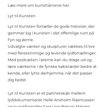
Læs mere om kunsttårnene
her
.
Lyt til Kunsten
Lyt til Kunsten fortæller de gode historier, der
gemmer sig i kunsten i det offentlige rum på
Fyn og øerne.
Udvalgte værker og skulpturer vækkes til live
med flerstemmige og levende lydfortællinger.
Med podcasten i ørerne kan du drage ud og
lære værkerne i de fynske købstæder bedre at
kende, eller lytte derhjemme, når det passer
dig bedst.
Lyt til Kunsten er et partnerskab mellem
lyddokumentarist Helle Ansholm Rasmussen
og kunstformidler Sara Line Batson Matzen.