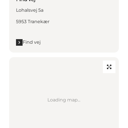
Lohalsvej 5a
5953 Tranekær
Find vej
Loading map...