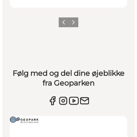
Forrige
Næste
Følg med og del dine øjeblikke
fra Geoparken