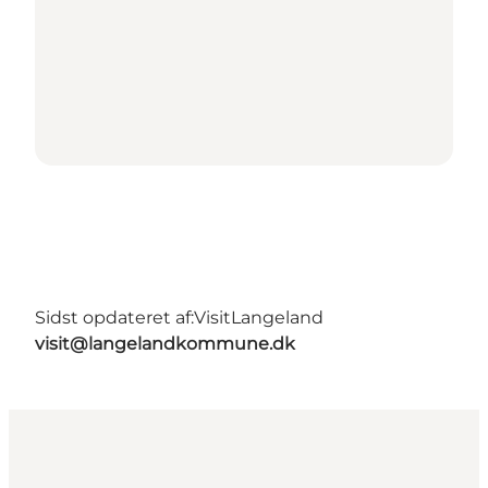
Sidst opdateret af:
VisitLangeland
visit@langelandkommune.dk