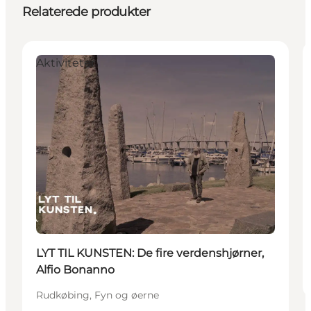
Relaterede produkter
Aktiviteter
LYT TIL KUNSTEN: De fire verdenshjørner,
Alfio Bonanno
Rudkøbing, Fyn og øerne