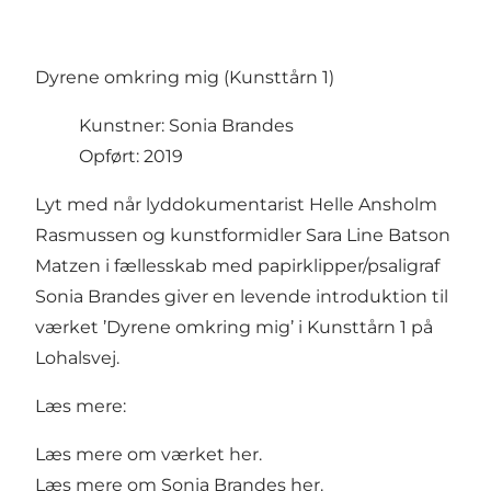
Dyrene omkring mig (Kunsttårn 1)
Kunstner: Sonia Brandes
Opført: 2019
Lyt med når lyddokumentarist Helle Ansholm
Rasmussen og kunstformidler Sara Line Batson
Matzen i fællesskab med papirklipper/psaligraf
Sonia Brandes giver en levende introduktion til
værket ’Dyrene omkring mig’ i Kunsttårn 1 på
Lohalsvej.
Læs mere:
Læs mere om værket
her
.
Læs mere om Sonia Brandes
her
.