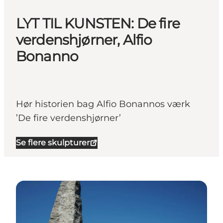
LYT TIL KUNSTEN: De fire
verdenshjørner, Alfio
Bonanno
Hør historien bag Alfio Bonannos værk
’De fire verdenshjørner’
Se flere skulpturer