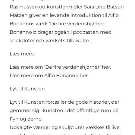
Rasmussen og kunstformidler Sara Line Batson
Matzen giver en levende introduktion til Alfio
Bonannos værk ’De fire verdenshjørner’.
Bonanno bidrager også til podcasten med
anekdoter om værkets tilblivelse.
Læs mere:
Læs mere om ’De fire verdenshjørner’
her
.
Læs mere om Alfio Bonanno
her
.
Lyt til Kunsten
Lyt til Kunsten fortæller de gode historier, der
gemmer sig i kunsten i det offentlige rum på
Fyn og øerne.
Udvalgte værker og skulpturer vækkes til live