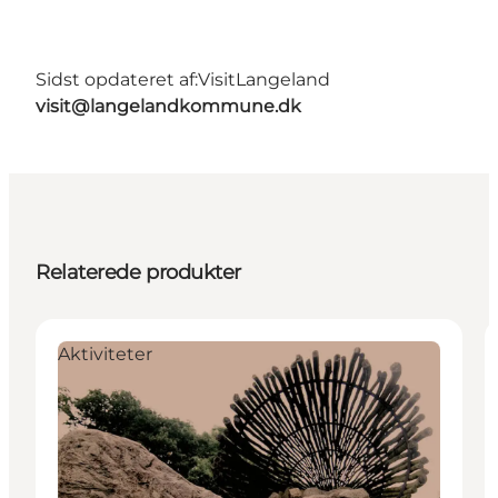
Sidst opdateret af:
VisitLangeland
visit@langelandkommune.dk
Relaterede produkter
Aktiviteter