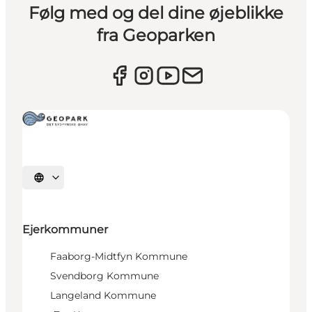
Følg med og del dine øjeblikke
fra Geoparken
Vælg sprog
Ejerkommuner
Faaborg-Midtfyn Kommune
Svendborg Kommune
Langeland Kommune