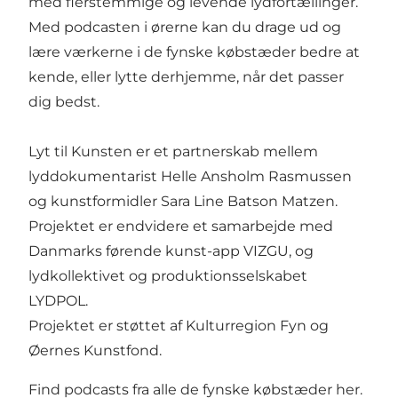
med flerstemmige og levende lydfortællinger.
Med podcasten i ørerne kan du drage ud og
lære værkerne i de fynske købstæder bedre at
kende, eller lytte derhjemme, når det passer
dig bedst.
Lyt til Kunsten er et partnerskab mellem
lyddokumentarist Helle Ansholm Rasmussen
og kunstformidler Sara Line Batson Matzen.
Projektet er endvidere et samarbejde med
Danmarks førende kunst-app VIZGU, og
lydkollektivet og produktionsselskabet
LYDPOL.
Projektet er støttet af Kulturregion Fyn og
Øernes Kunstfond.
Find podcasts fra alle de fynske købstæder her
.