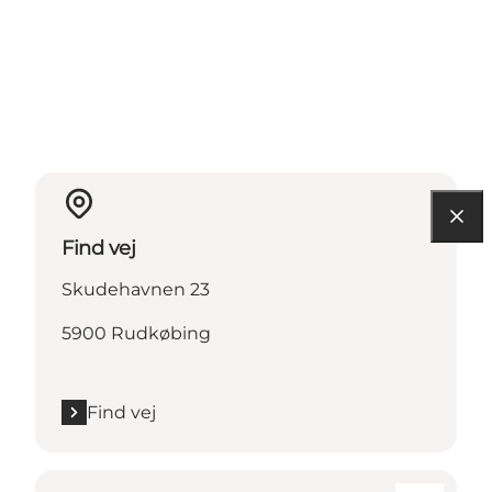
Find vej
Skudehavnen 23
5900 Rudkøbing
Find vej