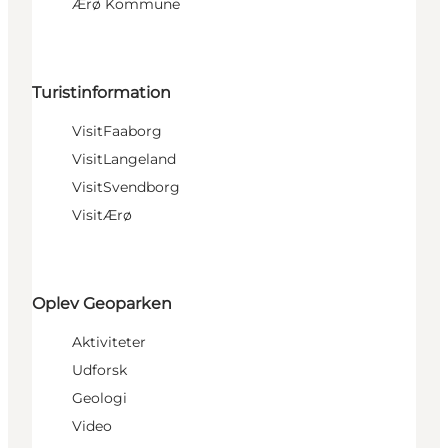
Ærø Kommune
Turistinformation
VisitFaaborg
VisitLangeland
VisitSvendborg
VisitÆrø
Oplev Geoparken
Aktiviteter
Udforsk
Geologi
Video