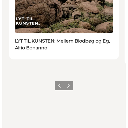
LYT TIL KUNSTEN: Mellem Blodbøg og Eg,
Alfio Bonanno
Forrige
Næste