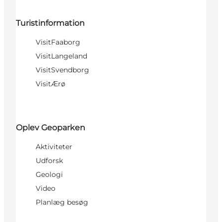
Turistinformation
VisitFaaborg
VisitLangeland
VisitSvendborg
VisitÆrø
Oplev Geoparken
Aktiviteter
Udforsk
Geologi
Video
Planlæg besøg