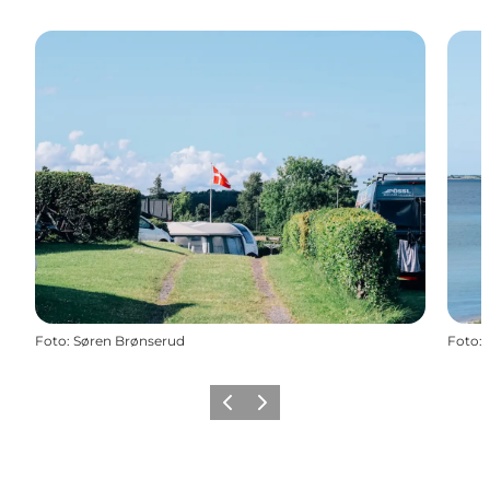
Foto
:
Søren Brønserud
Foto
:
Forrige
Næste