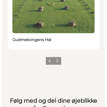
Gudmekongens Hal
Forrige
Næste
Følg med og del dine øjeblikke