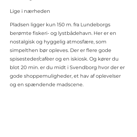
Lige i nærheden
Pladsen ligger kun 150 m. fra Lundeborgs
berømte fiskeri- og lystbådehavn. Her er en
nostalgisk og hyggelig atmosfære, som
simpelthen bør opleves. Der er flere gode
spisesteder/cafèer og en iskiosk. Og kører du
blot 20 min. er du midt i Svendborg hvor der er
gode shoppemuligheder, et hav af oplevelser
og en spændende madscene.