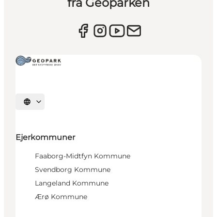
fra Geoparken
Vælg sprog
Ejerkommuner
Faaborg-Midtfyn Kommune
Svendborg Kommune
Langeland Kommune
Ærø Kommune