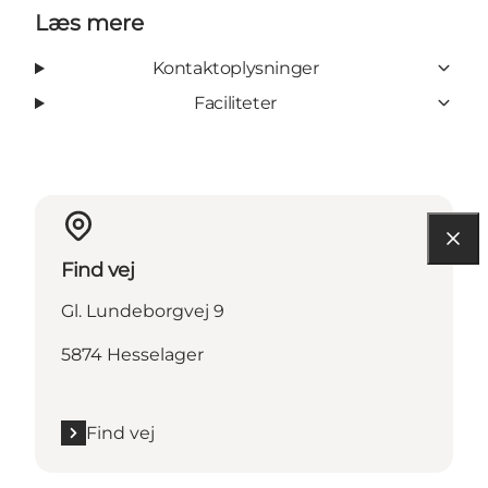
Læs mere
Kontaktoplysninger
Faciliteter
Find vej
Gl. Lundeborgvej 9
5874 Hesselager
Find vej