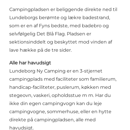
Campingpladsen er beliggende direkte ned til
Lundeborgs berømte og lækre badestrand,
som er en af Fyns bedste, med badebro og
selvfølgelig Det Blå Flag. Pladsen er
sektionsinddelt og beskyttet mod vinden af
lave hække på de tre sider.
Alle har havudsigt
Lundeborg Ny Camping er en 3-stjernet
campingplads med faciliteter som familierum,
handicap-faciliteter, puslerum, køkken med
stegeovn, vaskeri, opholdsstue m m. Har du
ikke din egen campingvogn kan du leje
campingvogne, sommerhuse, eller en hytte
direkte på campingpladsen, alle med
havudsigt.