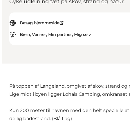
Cykeludlejning tæt på skov, strand og natur.
Besøg hjemmeside
Børn, Venner, Min partner, Mig selv
På toppen af Langeland, omgivet af skov, strand og n
Lige midt i byen ligger Lohals Camping, omkranset af
Kun 200 meter til havnen med den helt specielle 
dejlig badestrand. (Blå flag)