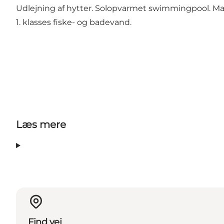
Udlejning af hytter. Solopvarmet swimmingpool. M
1. klasses fiske- og badevand.
Læs mere
Find vej