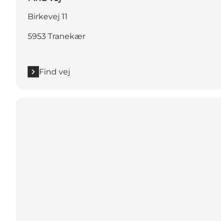
Birkevej 11
5953 Tranekær
Find vej