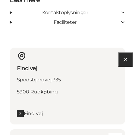
Kontaktoplysninger
Faciliteter
Find vej
Spodsbjergvej 335
5900 Rudkøbing
Find vej