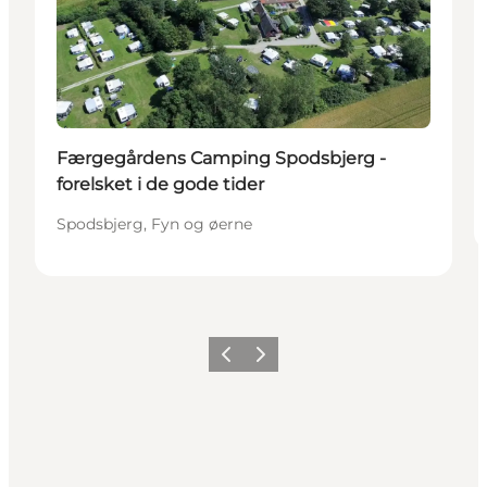
Færgegårdens Camping Spodsbjerg -
forelsket i de gode tider
Spodsbjerg, Fyn og øerne
Forrige
Næste