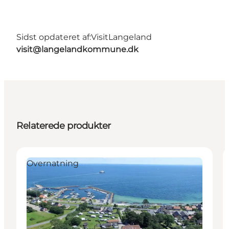
Sidst opdateret af:
VisitLangeland
visit@langelandkommune.dk
Relaterede produkter
Overnatning