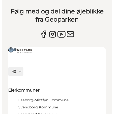
Følg med og del dine øjeblikke
fra Geoparken
Vælg sprog
Ejerkommuner
Faaborg-Midtfyn Kommune
Svendborg Kommune