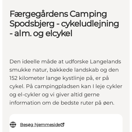
Færgegårdens Camping
Spodsbjerg - cykeludlejning
- alm. og elcykel
Den ideelle måde at udforske Langelands
smukke natur, bakkede landskab og den
152 kilometer lange kystlinje på, er på
cykel. På campingpladsen kan I leje cykler
og el-cykler og vi giver altid gerne
information om de bedste ruter på øen.
Besøg hjemmeside