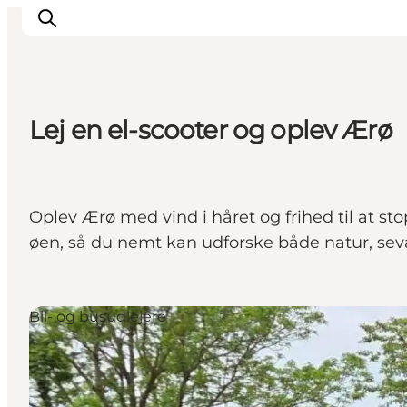
Lej en el-scooter og oplev Ærø
Oplev Ærø med vind i håret og frihed til at st
øen, så du nemt kan udforske både natur, sev
Bil- og busudlejere