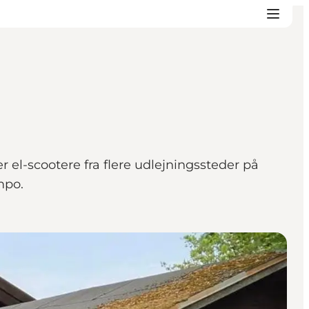
r el-scootere fra flere udlejningssteder på
mpo.