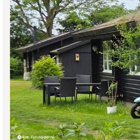
Ærø, Fyn og øerne