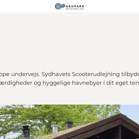
oppe undervejs. Sydhavets Scooterudlejning tilbyde
ærdigheder og hyggelige havnebyer i dit eget te