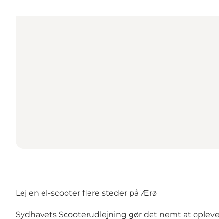
Lej en el-scooter flere steder på Ærø
Sydhavets Scooterudlejning gør det nemt at opleve Æ