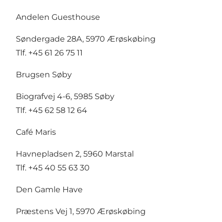
Andelen Guesthouse
Søndergade 28A, 5970 Ærøskøbing
Tlf. +45 61 26 75 11
Brugsen Søby
Biografvej 4-6, 5985 Søby
Tlf. +45 62 58 12 64
Café Maris
Havnepladsen 2, 5960 Marstal
Tlf. +45 40 55 63 30
Den Gamle Have
Præstens Vej 1, 5970 Ærøskøbing