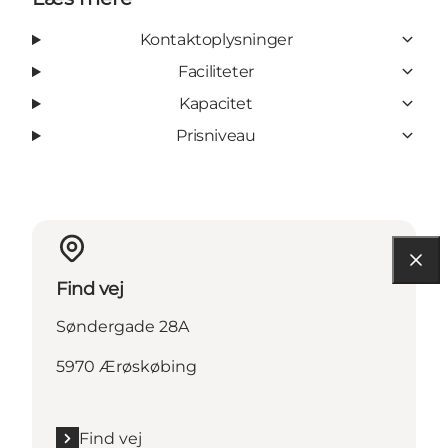
Kontaktoplysninger
Faciliteter
Kapacitet
Prisniveau
Find vej
Søndergade 28A
5970 Ærøskøbing
Find vej