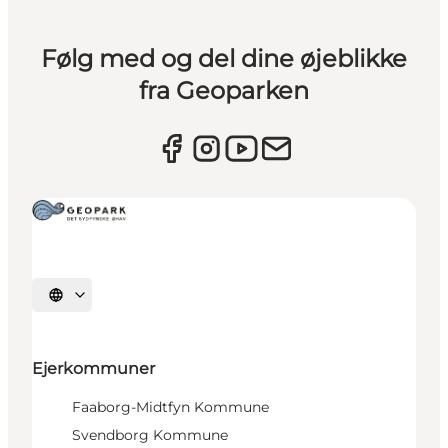
Følg med og del dine øjeblikke
fra Geoparken
Vælg sprog
Ejerkommuner
Faaborg-Midtfyn Kommune
Svendborg Kommune