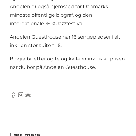
Andelen er også hjemsted for Danmarks
mindste offentlige biograf, og den
internationale Ærø Jazzfestival.
Andelen Guesthouse har 16 sengepladser i alt,
inkl. en stor suite til 5.
Biografbilletter og te og kaffe er inklusiv i prisen
når du bor på Andelen Guesthouse.
Facebook
Instagram
Tripadvisor
Læs mere