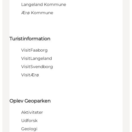
Langeland Kommune
Ærø Kommune
Turistinformation
VisitFaaborg
VisitLangeland
VisitSvendborg
VisitÆrø
Oplev Geoparken
Aktiviteter
Udforsk
Geologi