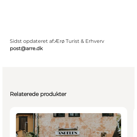
Sidst opdateret af:
Ærø Turist & Erhverv
post@arre.dk
Relaterede produkter
Aktiviteter