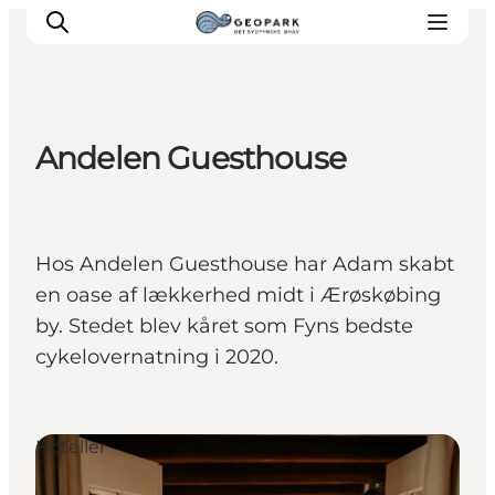
Andelen Guesthouse
Hos Andelen Guesthouse har Adam skabt
en oase af lækkerhed midt i Ærøskøbing
by. Stedet blev kåret som Fyns bedste
cykelovernatning i 2020.
Hoteller