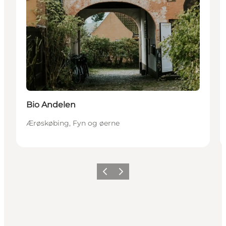
Bio Andelen
Ærøskøbing, Fyn og øerne
Forrige
Næste