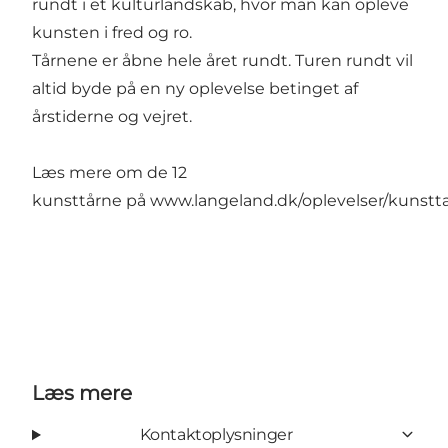
rundt i et kulturlandskab, hvor man kan opleve
kunsten i fred og ro.
Tårnene er åbne hele året rundt. Turen rundt vil
altid byde på en ny oplevelse betinget af
årstiderne og vejret.
Læs mere om de 12
kunsttårne på
www.langeland.dk/oplevelser/kunstt
Læs mere
Kontaktoplysninger