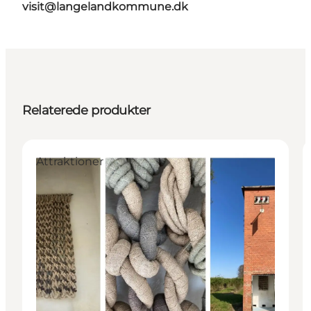
visit@langelandkommune.dk
Relaterede produkter
Attraktioner