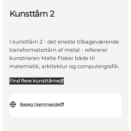
Kunsttårn 2
I kunsttårn 2 - det eneste tilbageværende
transformatortårn af metal - refererer
kunstneren Malte Fisker både til
matematik, arkitektur og computergrafik.
Find flere kunsttårne
Besøg hjemmeside