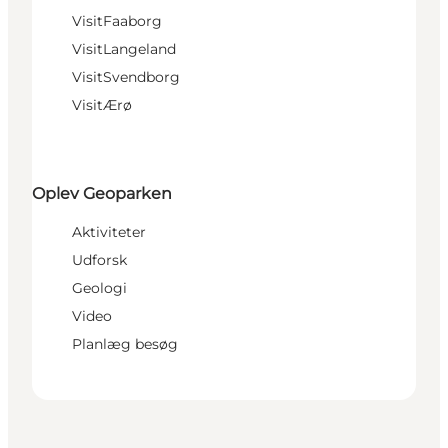
VisitFaaborg
VisitLangeland
VisitSvendborg
VisitÆrø
Oplev Geoparken
Aktiviteter
Udforsk
Geologi
Video
Planlæg besøg