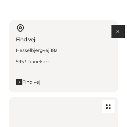
Find vej
Hesselbjergvej 18a
5953 Tranekær
Find vej