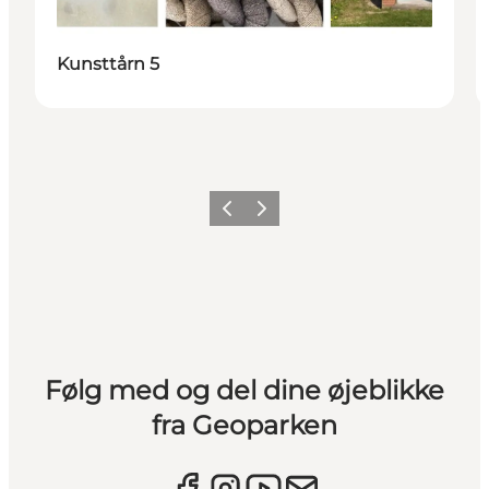
Kunsttårn 5
Forrige
Næste
Følg med og del dine øjeblikke
fra Geoparken