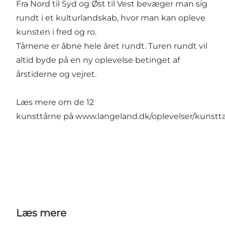
Fra Nord til Syd og Øst til Vest bevæger man sig
rundt i et kulturlandskab, hvor man kan opleve
kunsten i fred og ro.
Tårnene er åbne hele året rundt. Turen rundt vil
altid byde på en ny oplevelse betinget af
årstiderne og vejret.
Læs mere om de 12
kunsttårne på
www.langeland.dk/oplevelser/kunstt
Læs mere