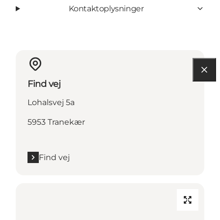
Kontaktoplysninger
Find vej
Lohalsvej 5a
5953 Tranekær
Find vej