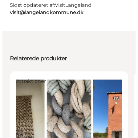
Sidst opdateret af:
VisitLangeland
visit@langelandkommune.dk
Relaterede produkter
Attraktioner