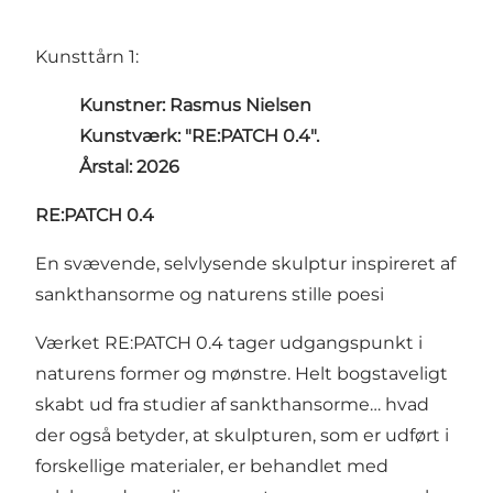
Kunsttårn 1:
Kunstner: Rasmus Nielsen
Kunstværk: "RE:PATCH 0.4".
Årstal: 2026
RE:PATCH 0.4
En svævende, selvlysende skulptur inspireret af
sankthansorme og naturens stille poesi
Værket RE:PATCH 0.4 tager udgangspunkt i
naturens former og mønstre. Helt bogstaveligt
skabt ud fra studier af sankthansorme… hvad
der også betyder, at skulpturen, som er udført i
forskellige materialer, er behandlet med