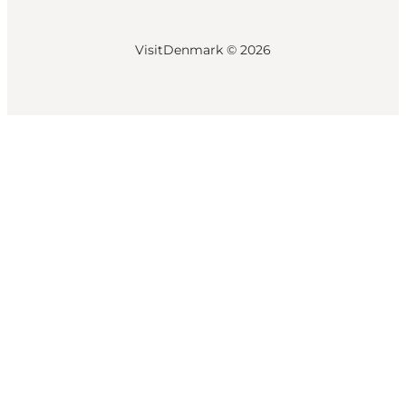
VisitDenmark ©
2026