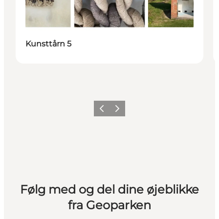
Kunsttårn 5
Forrige
Næste
Følg med og del dine øjeblikke
fra Geoparken