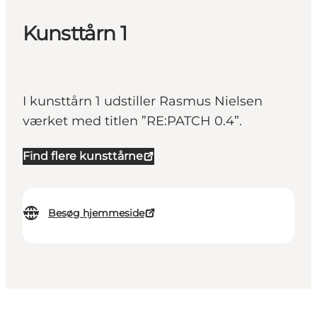
Kunsttårn 1
I kunsttårn 1 udstiller Rasmus Nielsen
værket med titlen ”RE:PATCH 0.4”.
Find flere kunsttårne
Besøg hjemmeside