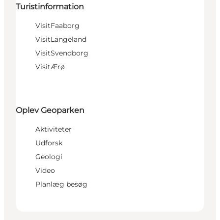
Turistinformation
VisitFaaborg
VisitLangeland
VisitSvendborg
VisitÆrø
Oplev Geoparken
Aktiviteter
Udforsk
Geologi
Video
Planlæg besøg