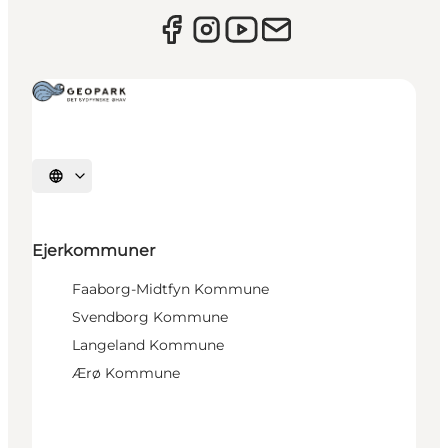
Vælg sprog
Ejerkommuner
Faaborg-Midtfyn Kommune
Svendborg Kommune
Langeland Kommune
Ærø Kommune