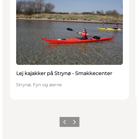
Lej kajakker på Strynø - Smakkecenter
Strynø, Fyn og øerne
Forrige
Næste