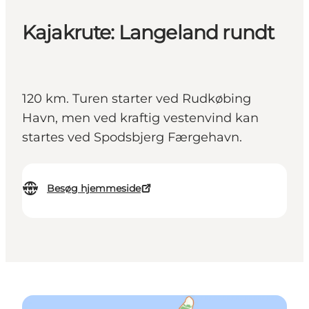
Kajakrute: Langeland rundt
120 km. Turen starter ved Rudkøbing
Havn, men ved kraftig vestenvind kan
startes ved Spodsbjerg Færgehavn.
Besøg hjemmeside