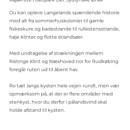
Du kan opleve Langelands spændende historie
med alt fra sommerhuskolonier til gamle
fiskeskure og badestrande til rullestensstrande,
høje klinter og flotte strandsøer.
Med undtagelse af strækningen mellem
Ristinge Klint og Næshoved nor for Rudkøbing
foregår ruten ud til åbent hav.
Ro tæt langs kysten hele vejen rundt, men vær
opmærksom på, at der er flere områder med
stenkyst, hvor du derfor i pålandsvind skal
holde afstand til kysten.