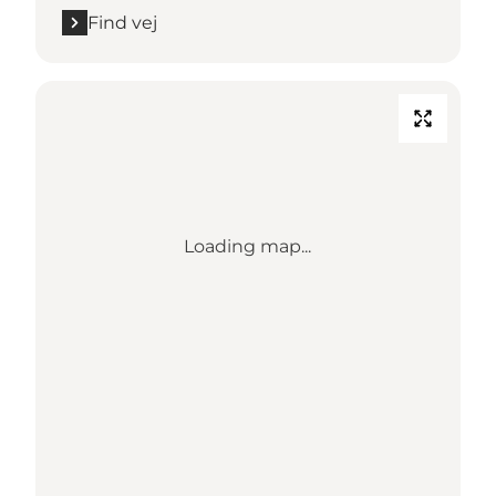
Find vej
Loading map...