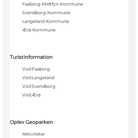
Faaborg-Midtfyn Kommune
Svendborg Kommune
Langeland Kommune
Ærø Kommune
Turistinformation
VisitFaaborg
VisitLangeland
VisitSvendborg
VisitÆrø
Oplev Geoparken
Aktiviteter