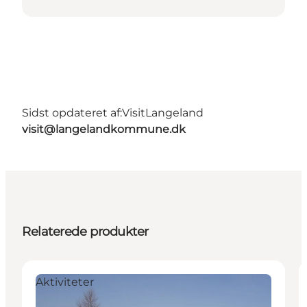
Sidst opdateret af:
VisitLangeland
visit@langelandkommune.dk
Relaterede produkter
Aktiviteter