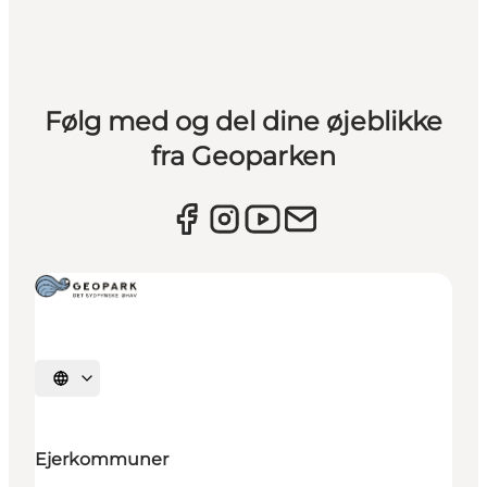
Følg med og del dine øjeblikke
fra Geoparken
Vælg sprog
Ejerkommuner