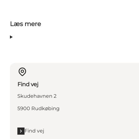
Læs mere
Find vej
Skudehavnen 2
5900 Rudkøbing
Find vej