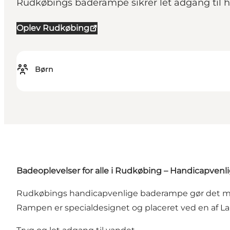
Rudkøbings baderampe sikrer let adgang til h
Oplev Rudkøbing
Børn
Badeoplevelser for alle i Rudkøbing – Handicapven
Rudkøbings handicapvenlige baderampe gør det muli
Rampen er specialdesignet og placeret ved en af La