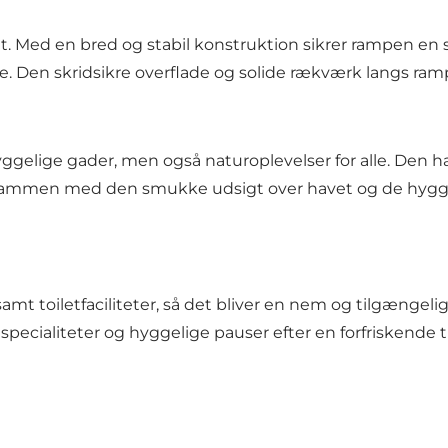
. Med en bred og stabil konstruktion sikrer rampen en s
ne. Den skridsikre overflade og solide rækværk langs ra
ggelige gader, men også naturoplevelser for alle. Den 
iv. Sammen med den smukke udsigt over havet og de hyggel
oiletfaciliteter, så det bliver en nem og tilgængelig opl
pecialiteter og hyggelige pauser efter en forfriskende tu