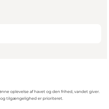
e oplevelse af havet og den frihed, vandet giver.
g tilgængelighed er prioriteret.