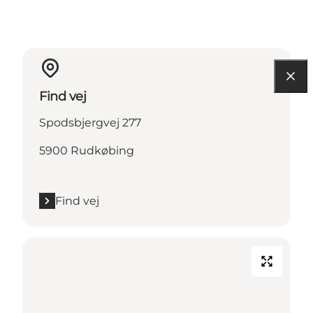
Find vej
Spodsbjergvej 277
5900 Rudkøbing
Find vej