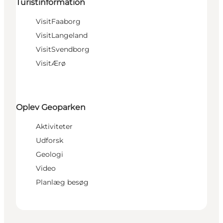
Turistinformation
VisitFaaborg
VisitLangeland
VisitSvendborg
VisitÆrø
Oplev Geoparken
Aktiviteter
Udforsk
Geologi
Video
Planlæg besøg