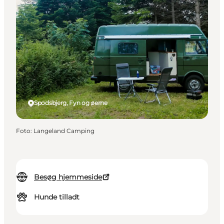
Spodsbjerg, Fyn og øerne
Foto
:
Langeland Camping
Besøg hjemmeside
Hunde tilladt