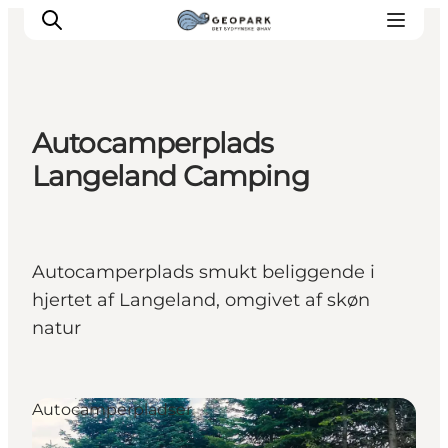
Autocamperplads
Langeland Camping
Autocamperplads smukt beliggende i
hjertet af Langeland, omgivet af skøn
natur
Autocamperpladser