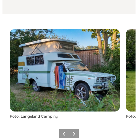
Foto
:
Langeland Camping
Foto
:
Forrige
Næste