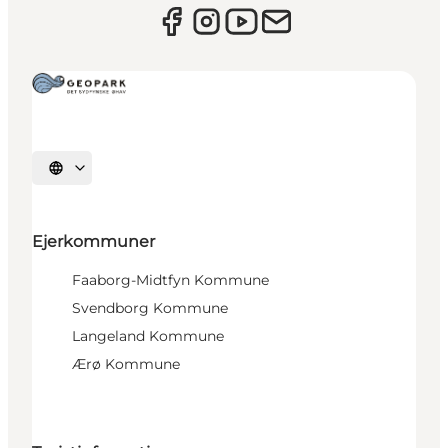
Vælg sprog
Ejerkommuner
Faaborg-Midtfyn Kommune
Svendborg Kommune
Langeland Kommune
Ærø Kommune