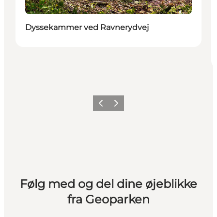
Dyssekammer ved Ravnerydvej
Forrige
Næste
Følg med og del dine øjeblikke
fra Geoparken