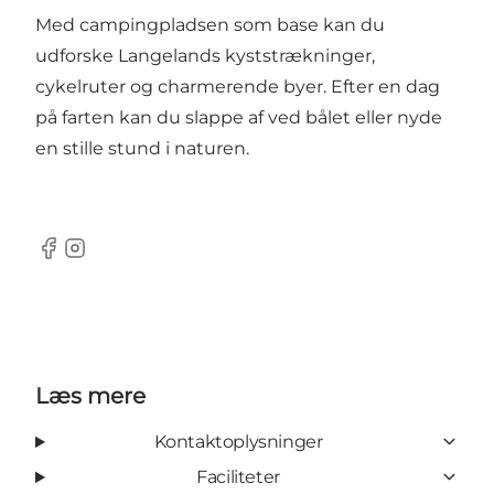
Med campingpladsen som base kan du
udforske Langelands kyststrækninger,
cykelruter og charmerende byer. Efter en dag
på farten kan du slappe af ved bålet eller nyde
en stille stund i naturen.
Facebook
Instagram
Læs mere
Kontaktoplysninger
Faciliteter