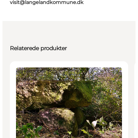
visit@langelandkommune.dk
Relaterede produkter
Attraktioner