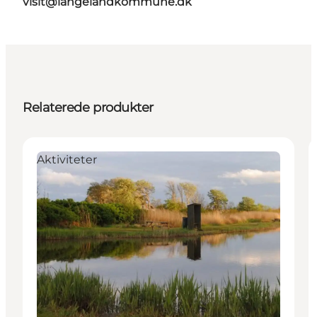
visit@langelandkommune.dk
Relaterede produkter
Aktiviteter