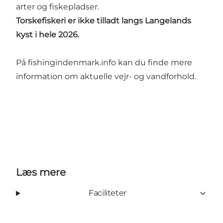
arter og fiskepladser.
Torskefiskeri er ikke tilladt langs Langelands
kyst i hele 2026.
På
fishingindenmark.info
kan du finde mere
information om aktuelle vejr- og vandforhold.
Læs mere
Faciliteter