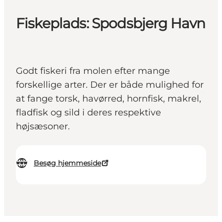
Fiskeplads: Spodsbjerg Havn
Godt fiskeri fra molen efter mange
forskellige arter. Der er både mulighed for
at fange torsk, havørred, hornfisk, makrel,
fladfisk og sild i deres respektive
højsæsoner.
Besøg hjemmeside