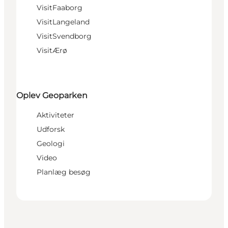
VisitFaaborg
VisitLangeland
VisitSvendborg
VisitÆrø
Oplev Geoparken
Aktiviteter
Udforsk
Geologi
Video
Planlæg besøg