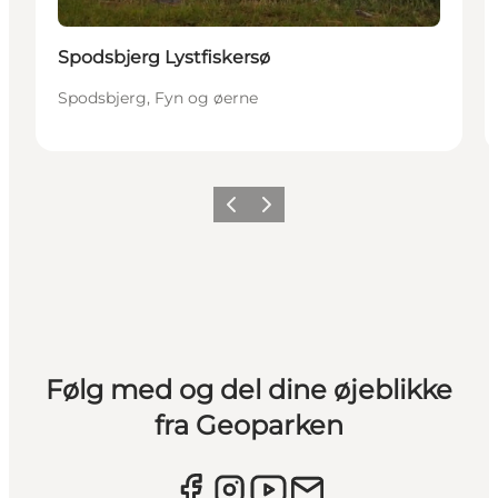
Spodsbjerg Lystfiskersø
Spodsbjerg, Fyn og øerne
Forrige
Næste
Følg med og del dine øjeblikke
fra Geoparken