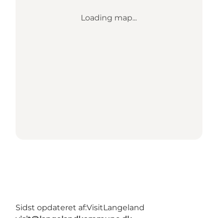
Loading map...
Sidst opdateret af:
VisitLangeland