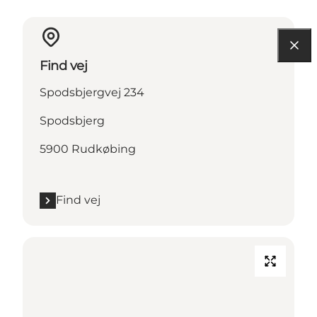
Find vej
Spodsbjergvej 234
Spodsbjerg
5900 Rudkøbing
Find vej