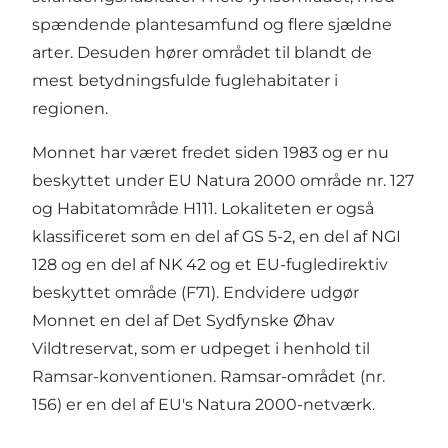
spændende plantesamfund og flere sjældne
arter. Desuden hører området til blandt de
mest betydningsfulde fuglehabitater i
regionen.
Monnet har været fredet siden 1983 og er nu
beskyttet under EU Natura 2000 område nr. 127
og Habitatområde H111. Lokaliteten er også
klassificeret som en del af GS 5-2, en del af NGI
128 og en del af NK 42 og et EU-fugledirektiv
beskyttet område (F71). Endvidere udgør
Monnet en del af Det Sydfynske Øhav
Vildtreservat, som er udpeget i henhold til
Ramsar-konventionen. Ramsar-området (nr.
156) er en del af EU's Natura 2000-netværk.