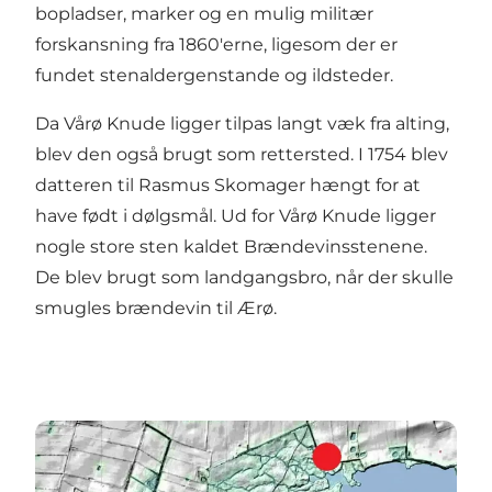
bopladser, marker og en mulig militær
forskansning fra 1860'erne, ligesom der er
fundet stenaldergenstande og ildsteder.
Da Vårø Knude ligger tilpas langt væk fra alting,
blev den også brugt som rettersted. I 1754 blev
datteren til Rasmus Skomager hængt for at
have født i dølgsmål. Ud for Vårø Knude ligger
nogle store sten kaldet Brændevinsstenene.
De blev brugt som landgangsbro, når der skulle
smugles brændevin til Ærø.