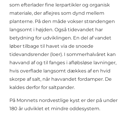
som efterlader fine lerpartikler og organisk
materiale, der aflejres som dynd mellem
planterne. På den måde vokser strandengen
langsomt i højden. Også tidevandet har
betydning for udviklingen. En del af vandet
løber tilbage til havet via de snoede
tidevandsrender (loer). I sommerhalvåret kan
havvand af og til fanges i afløbsløse lavninger,
hvis overflade langsomt dækkes af en hvid
skorpe af salt, når havvandet fordamper. De
kaldes derfor for saltpander.
På Monnets nordvestlige kyst er der på under
180 år udviklet et mindre oddesystem.