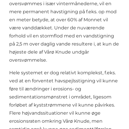
oversvømmes i især vintermånederne, vil en
mere permanent havstigning på f.eks. op mod
en meter betyde, at over 60% af Monnet vil
være vanddækket. Under de nuværende
forhold vil en stormflod med en vandstigning
på 2,5 m over daglig vande resultere i, at kun de
højeste dele af Vårø Knude undgår
oversvømmelse.
Hele systemet er dog relativt komplekst, f.eks.
ved at en forventet havspejlsstigning vil kunne
føre til ændringer i erosions- og
sedimentationsmønstret i området, ligesom
forløbet af kyststrømmene vil kunne påvirkes.
Flere højvandssituationer vil kunne øge
erosionsraten omkring Vårø Knude, men