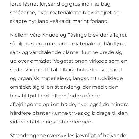
førte løsnet ler, sand og grus ind i læ bag
småøerne, hvor materialerne blev aflejret og
skabte nyt land - såkaldt marint forland.
Mellem Vårø Knude og Tåsinge blev der aflejret
så tilpas store mængder materiale, at hårdføre,
salt- og vandtålende planter kunne brede sig
ud over området. Vegetationen virkede som en
si, der var med til at tilbageholde ler, silt, sand
og organisk materiale og langsomt udviklede
området sig til en strandeng, der med tiden
blev til tørt land. Efterhånden nåede
aflejringerne op i en højde, hvor også de mindre
hårdføre planter kunne trives og bidrage til den
videre etablering af strandengen.
Strandengene overskylles jævnligt af højvande,