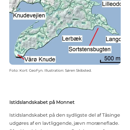
Foto
:
Kort: GeoFyn. Illustration: Søren Skibsted.
Istidslandskabet på Monnet
Istidslandskabet på den sydligste del af Tåsinge
udgøres af en lavtliggende, jævn moræneflade.