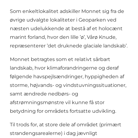
Som enkeltlokalitet adskiller Monnet sig fra de
øvrige udvalgte lokaliteter i Geoparken ved
næsten udelukkende at bestå af et holocænt
marint forland, hvor den lille ’ø’, Vårø Knude,
repræsenterer ’det druknede glaciale landskab’.
Monnet betragtes som et relativt sårbart
landskab, hvor klimaforandringerne og deraf
følgende havspejlsændringer, hyppigheden af
storme, højvands- og vindstuvningssituationer,
samt ændrede nedbørs- og
afstrømningsmønstre vil kunne få stor
betydning for områdets fortsatte udvikling.
Til trods for, at store dele af området (primært
strandengsarealerne) i dag jævnligt