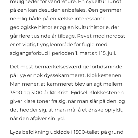
muligheder for vandreture. En cykeltur rundt
på øen kan desuden anbefales. Øen gemmer
nemlig både på en række interessante
geologiske historier og en kulturhistorie, der
går flere tusinde år tilbage. Revet mod nordøst
er et vigtigt yngleområde for fugle med
adgangsforbud i perioden 1. marts til 15. juli.
Det mest bemærkelsesværdige fortidsminde
på Lyø er nok dyssekammeret, Klokkestenen.
Man mener, at kammeret blev anlagt mellem
3500 og 3100 år før Kristi Fødsel. Klokkestenen
giver klare toner fra sig, når man slår på den, og
det hedder sig, at man må få et ønske opfyldt,
når den afgiver sin lyd.
Lyøs befolkning uddøde i 1500-tallet på grund