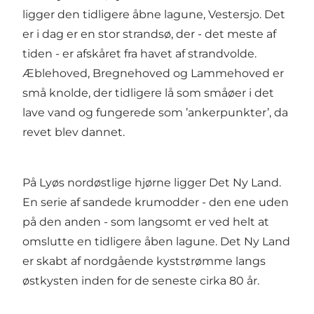
ligger den tidligere åbne lagune, Vestersjo. Det
er i dag er en stor strandsø, der - det meste af
tiden - er afskåret fra havet af strandvolde.
Æblehoved, Bregnehoved og Lammehoved er
små knolde, der tidligere lå som småøer i det
lave vand og fungerede som ’ankerpunkter’, da
revet blev dannet.
På Lyøs nordøstlige hjørne ligger Det Ny Land.
En serie af sandede krumodder - den ene uden
på den anden - som langsomt er ved helt at
omslutte en tidligere åben lagune. Det Ny Land
er skabt af nordgående kyststrømme langs
østkysten inden for de seneste cirka 80 år.