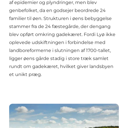
af epidemier og plyndringer, men blev
genbefolket, da en godsejer beordrede 24
familier til øen. Strukturen i øens bebyggelse
stammer fra de 24 fæstegårde, der dengang
blev opført omkring gadekæret. Fordi Lyø ikke
oplevede udskiftningen i forbindelse med
landboreformerne i slutningen af 1700-tallet,
ligger øens gårde stadig i store træk samlet
rundt om gadekæret, hvilket giver landsbyen
et unikt præg.