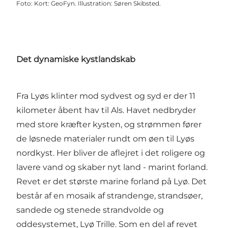
Foto
:
Kort: GeoFyn. Illustration: Søren Skibsted.
Det dynamiske kystlandskab
Fra Lyøs klinter mod sydvest og syd er der 11
kilometer åbent hav til Als. Havet nedbryder
med store kræfter kysten, og strømmen fører
de løsnede materialer rundt om øen til Lyøs
nordkyst. Her bliver de aflejret i det roligere og
lavere vand og skaber nyt land - marint forland.
Revet er det største marine forland på Lyø. Det
består af en mosaik af strandenge, strandsøer,
sandede og stenede strandvolde og
oddesystemet, Lyø Trille. Som en del af revet