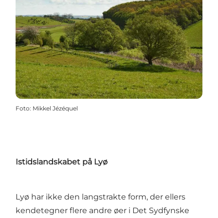
Foto
:
Mikkel Jézéquel
Istidslandskabet på Lyø
Lyø har ikke den langstrakte form, der ellers
kendetegner flere andre øer i Det Sydfynske