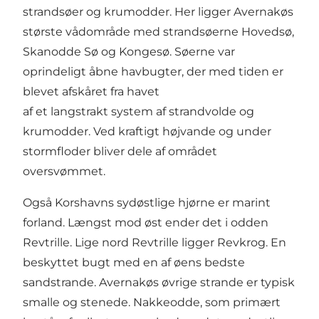
strandsøer og krumodder. Her ligger Avernakøs
største vådområde med strandsøerne Hovedsø,
Skanodde Sø og Kongesø. Søerne var
oprindeligt åbne havbugter, der med tiden er
blevet afskåret fra havet
af et langstrakt system af strandvolde og
krumodder. Ved kraftigt højvande og under
stormfloder bliver dele af området
oversvømmet.
Også Korshavns sydøstlige hjørne er marint
forland. Længst mod øst ender det i odden
Revtrille. Lige nord Revtrille ligger Revkrog. En
beskyttet bugt med en af øens bedste
sandstrande. Avernakøs øvrige strande er typisk
smalle og stenede. Nakkeodde, som primært