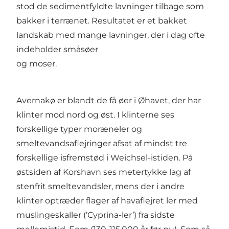
stod de sedimentfyldte lavninger tilbage som
bakker i terrænet. Resultatet er et bakket
landskab med mange lavninger, der i dag ofte
indeholder småsøer
og moser.
Avernakø er blandt de få øer i Øhavet, der har
klinter mod nord og øst. I klinterne ses
forskellige typer moræneler og
smeltevandsaflejringer afsat af mindst tre
forskellige isfremstød i Weichsel-istiden. På
østsiden af Korshavn ses metertykke lag af
stenfrit smeltevandsler, mens der i andre
klinter optræder flager af havaflejret ler med
muslingeskaller (’Cyprina-ler’) fra sidste