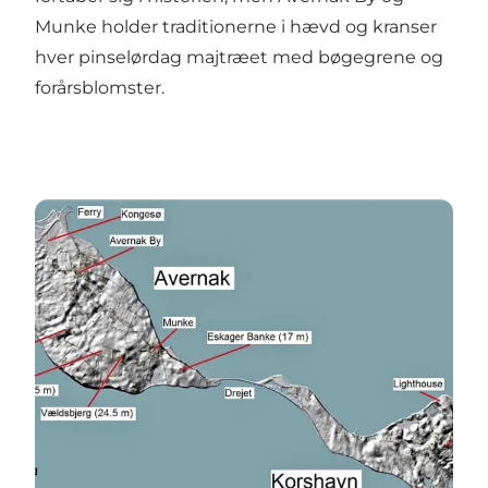
Munke holder traditionerne i hævd og kranser
hver pinselørdag majtræet med bøgegrene og
forårsblomster.