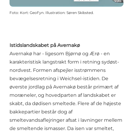
Foto
:
Kort: GeoFyn. Illustration: Søren Skibsted.
Istidslandskabet på Avernakø
Avernakø har - ligesom Bjørnø og Ærø - en
karakteristisk langstrakt form i retning sydøst-
nordvest. Formen afspejler isstrømmens
bevægelsesretning i Weichsel-istiden. De
øverste jordlag på Avernakø består primært af
moræneler, og hovedparten af landskabet er
skabt, da dødisen smeltede. Flere af de højeste
bakkepartier består dog af
smeltevandsaflejringer afsat i lavninger mellem
de smeltende ismasser. Da isen var smeltet,