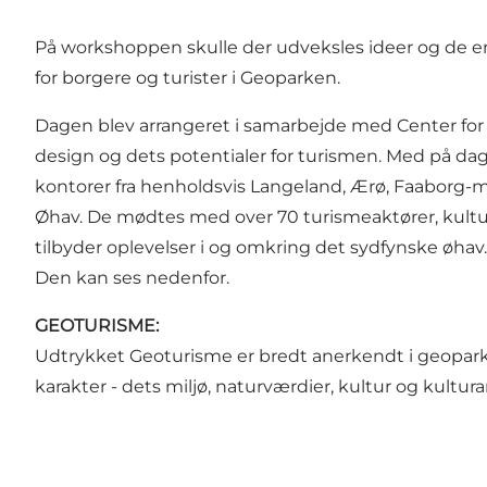
På workshoppen skulle der udveksles ideer og de en
for borgere og turister i Geoparken.
Dagen blev arrangeret i samarbejde med Center for
design og dets potentialer for turismen. Med på dag
kontorer fra henholdsvis Langeland, Ærø, Faaborg-
Øhav. De mødtes med over 70 turismeaktører, kultur
tilbyder oplevelser i og omkring det sydfynske øha
Den kan ses nedenfor.
GEOTURISME:
Udtrykket Geoturisme er bredt anerkendt i geopar
karakter - dets miljø, naturværdier, kultur og kultur