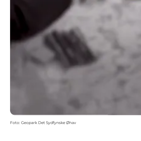
Foto
:
Geopark Det Sydfynske Øhav