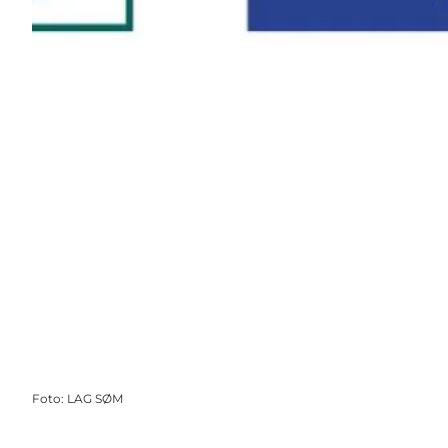
Foto
:
LAG SØM