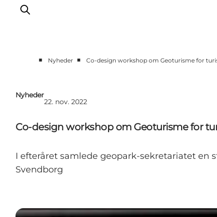
■
■
Nyheder
Co-design workshop om Geoturisme for tur
Nyheder
22. nov. 2022
Co-design workshop om Geoturisme for tu
I efteråret samlede geopark-sekretariatet en 
Svendborg