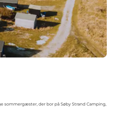
nge sommergæster, der bor på
Søby Strand Camping
,