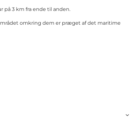
r på 3 km fra ende til anden.
le området omkring dem er præget af det maritime