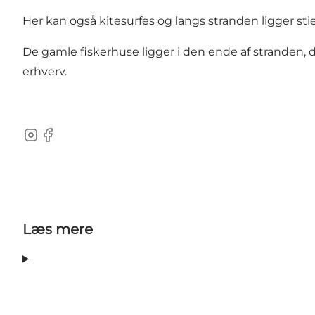
Her kan også kitesurfes og langs stranden ligger sti
De gamle fiskerhuse ligger i den ende af stranden,
erhverv.
Instagram
Facebook
Læs mere