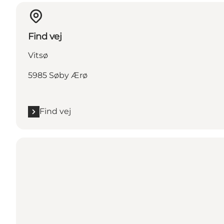
Find vej
Vitsø
5985 Søby Ærø
Find vej