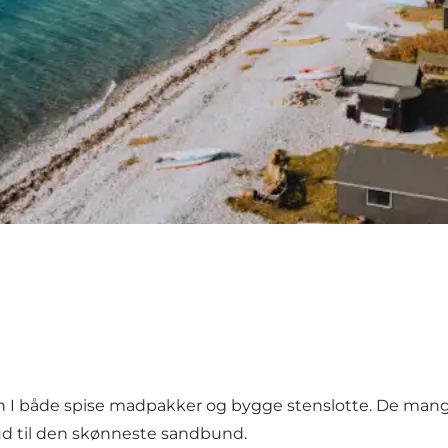
kan I både spise madpakker og bygge stenslotte. De ma
 ud til den skønneste sandbund.