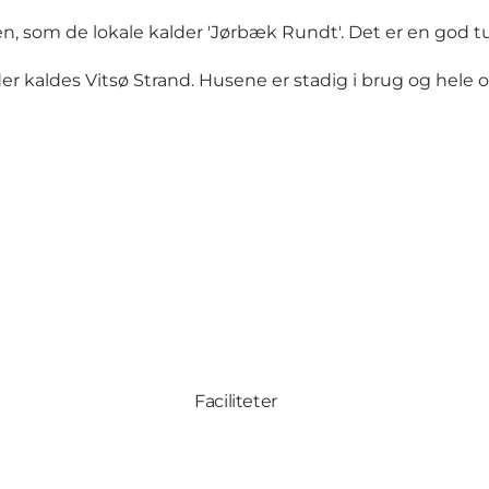
en, som de lokale kalder 'Jørbæk Rundt'. Det er en god tu
 der kaldes Vitsø Strand. Husene er stadig i brug og he
Faciliteter