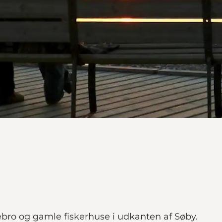
ro og gamle fiskerhuse i udkanten af Søby.