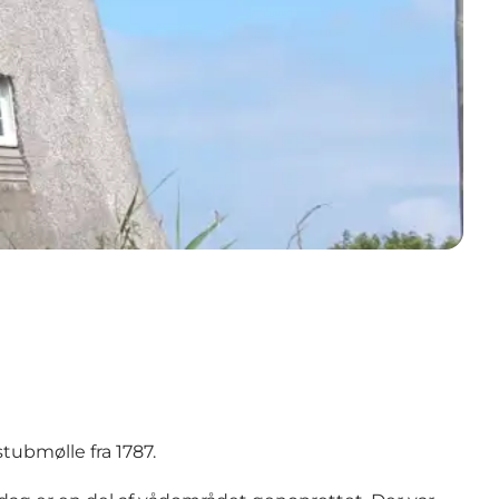
stubmølle fra 1787.