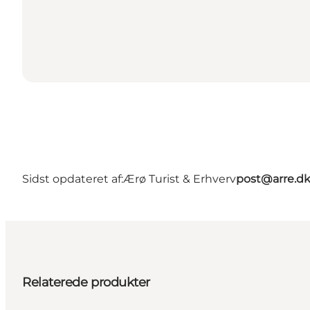
Sidst opdateret af:
Ærø Turist & Erhverv
post@arre.d
Relaterede produkter