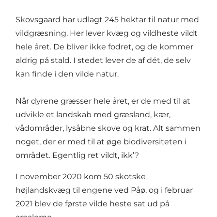
Skovsgaard har udlagt 245 hektar til natur med
vildgræsning. Her lever kvæg og vildheste vildt
hele året. De bliver ikke fodret, og de kommer
aldrig på stald. I stedet lever de af dét, de selv
kan finde i den vilde natur.
Når dyrene græsser hele året, er de med til at
udvikle et landskab med græsland, kær,
vådområder, lysåbne skove og krat. Alt sammen
noget, der er med til at øge biodiversiteten i
området. Egentlig ret vildt, ikk’?
I november 2020 kom 50 skotske
højlandskvæg til engene ved Påø, og i februar
2021 blev de første vilde heste sat ud på