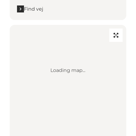
Find vej
Loading map...