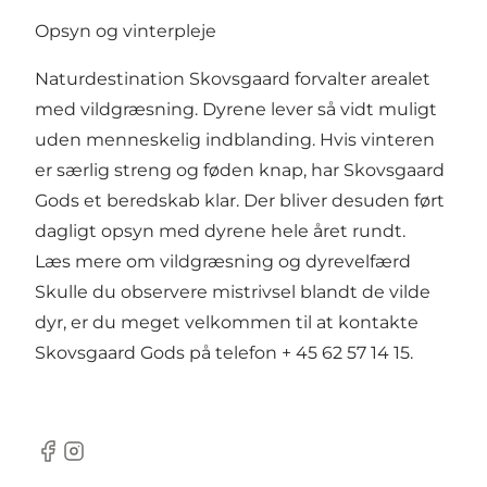
Opsyn og vinterpleje
Naturdestination Skovsgaard forvalter arealet
med vildgræsning. Dyrene lever så vidt muligt
uden menneskelig indblanding. Hvis vinteren
er særlig streng og føden knap, har Skovsgaard
Gods et beredskab klar. Der bliver desuden ført
dagligt opsyn med dyrene hele året rundt.
Læs mere om vildgræsning og dyrevelfærd
Skulle du observere mistrivsel blandt de vilde
dyr, er du meget velkommen til at kontakte
Skovsgaard Gods på telefon + 45 62 57 14 15.
Facebook
Instagram