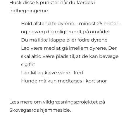
Husk disse 5 punkter når du færdes i
indhegningerne:
Hold afstand til dyrene – mindst 25 meter -
og bevæg dig roligt rundt på området
Du må ikke klappe eller fodre dyrene
Lad være med at gå imellem dyrene. Der
skal altid være plads til, at de kan bevæge
sig frit
Lad føl og kalve være i fred
Hunde må kun medtages i kort snor
Læs mere om vildgræsningsprojektet på
Skovsgaards hjemmeside.