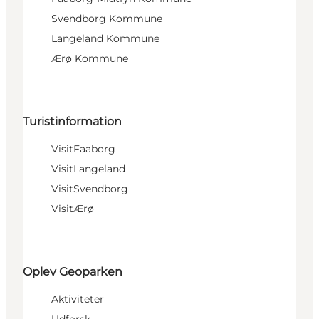
Svendborg Kommune
Langeland Kommune
Ærø Kommune
Turistinformation
VisitFaaborg
VisitLangeland
VisitSvendborg
VisitÆrø
Oplev Geoparken
Aktiviteter