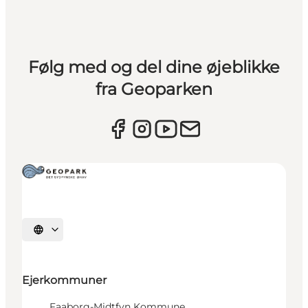
Følg med og del dine øjeblikke
fra Geoparken
Vælg sprog
Ejerkommuner
Faaborg-Midtfyn Kommune