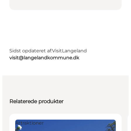
Sidst opdateret af:
VisitLangeland
visit@langelandkommune.dk
Relaterede produkter
Attraktioner