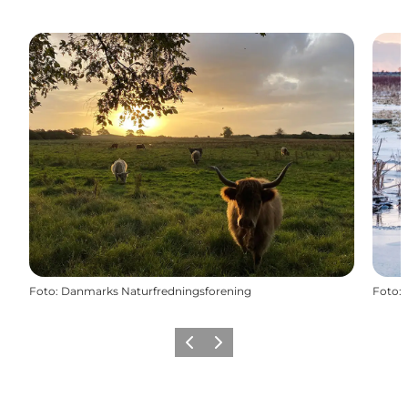
Foto
:
Danmarks Naturfredningsforening
Foto
:
Forrige
Næste