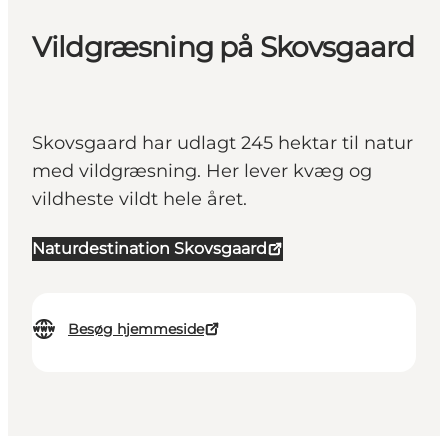
Vildgræsning på Skovsgaard
Skovsgaard har udlagt 245 hektar til natur
med vildgræsning. Her lever kvæg og
vildheste vildt hele året.
Naturdestination Skovsgaard
Besøg hjemmeside