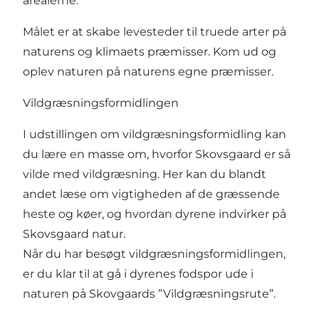
arealerne.
Målet er at skabe levesteder til truede arter på
naturens og klimaets præmisser. Kom ud og
oplev naturen på naturens egne præmisser.
Vildgræsningsformidlingen
I udstillingen om vildgræsningsformidling kan
du lære en masse om, hvorfor Skovsgaard er så
vilde med vildgræsning. Her kan du blandt
andet læse om vigtigheden af de græssende
heste og køer, og hvordan dyrene indvirker på
Skovsgaard natur.
Når du har besøgt vildgræsningsformidlingen,
er du klar til at gå i dyrenes fodspor ude i
naturen på Skovgaards ”Vildgræsningsrute”.