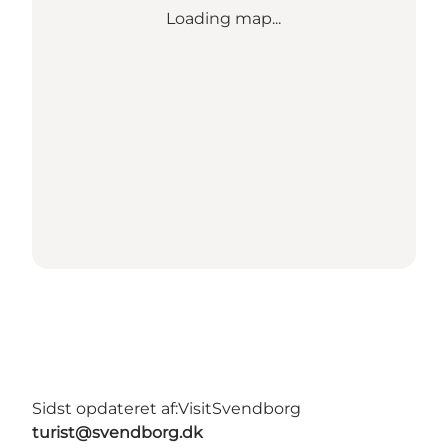
Loading map...
Sidst opdateret af:
VisitSvendborg
turist@svendborg.dk