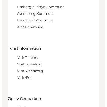
Faaborg-Midtfyn Kommune
Svendborg Kommune
Langeland Kommune
Ærø Kommune
Turistinformation
VisitFaaborg
VisitLangeland
VisitSvendborg
VisitÆrø
Oplev Geoparken