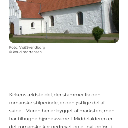
Foto
:
VisitSvendborg
©
knud mortensen
Kirkens ældste del, der stammer fra den
romanske stilperiode, er den østlige del af
skibet. Muren her er bygget af marksten, men
har tilhugne hjørnekvadre. I Middelalderen er
det romanske kor nedrevet og et nyt opført i