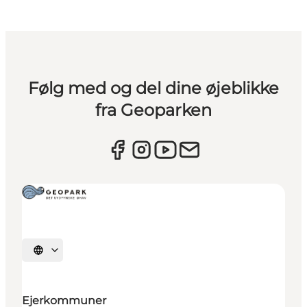
Følg med og del dine øjeblikke
fra Geoparken
Vælg sprog
Ejerkommuner