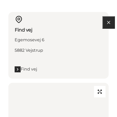
Find vej
Egemosevej 6
5882 Vejstrup
Find vej