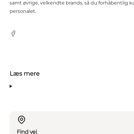
samt øvrige, velkendte brands, så du forhåbentlig kan
personalet.
Facebook
Læs mere
Find vej