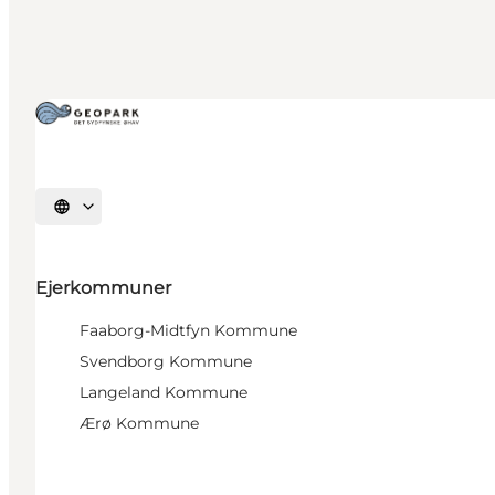
Vælg sprog
Ejerkommuner
Faaborg-Midtfyn Kommune
Svendborg Kommune
Langeland Kommune
Ærø Kommune