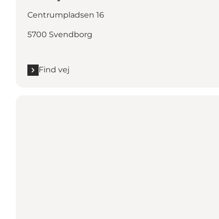
Centrumpladsen 16
5700 Svendborg
Find vej