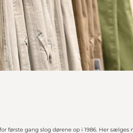
or første gang slog dørene op i 1986. Her sælges mo