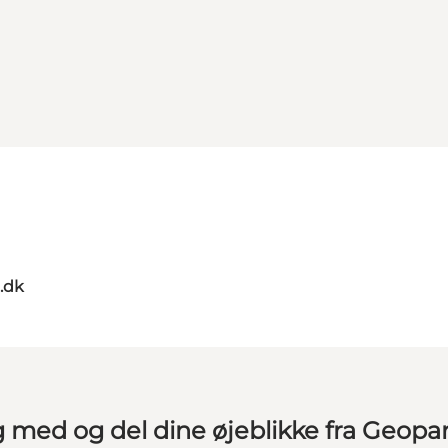
.dk
g med og del dine øjeblikke fra Geopa