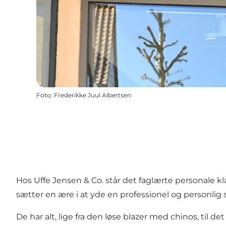
Foto
:
Frederikke Juul Albertsen
Hos Uffe Jensen & Co. står det faglærte personale k
sætter en ære i at yde en professionel og personlig s
De har alt, lige fra den løse blazer med chinos, til 