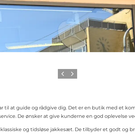
Forrige
Næste
lar til at guide og rådgive dig. Det er en butik med et
ervice. De ønsker at give kunderne en god oplevelse ved h
det klassiske og tidsløse jakkesæt. De tilbyder et godt og