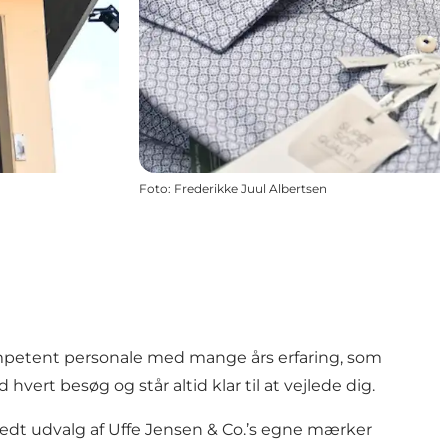
Foto
:
Frederikke Juul Albertsen
 kompetent personale med mange års erfaring, som
vert besøg og står altid klar til at vejlede dig.
 bredt udvalg af Uffe Jensen & Co.’s egne mærker