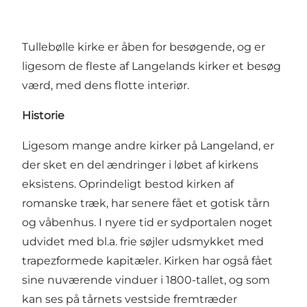
Tullebølle kirke er åben for besøgende, og er
ligesom de fleste af Langelands kirker et besøg
værd, med dens flotte interiør.
Historie
Ligesom mange andre kirker på Langeland, er
der sket en del ændringer i løbet af kirkens
eksistens. Oprindeligt bestod kirken af
romanske træk, har senere fået et gotisk tårn
og våbenhus. I nyere tid er sydportalen noget
udvidet med bl.a. frie søjler udsmykket med
trapezformede kapitæler. Kirken har også fået
sine nuværende vinduer i 1800-tallet, og som
kan ses på tårnets vestside fremtræder