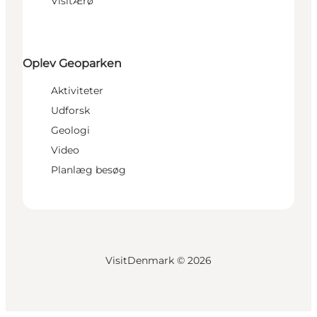
VisitÆrø
Oplev Geoparken
Aktiviteter
Udforsk
Geologi
Video
Planlæg besøg
VisitDenmark ©
2026