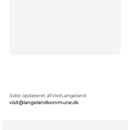
Sidst opdateret af:
VisitLangeland
visit@langelandkommune.dk