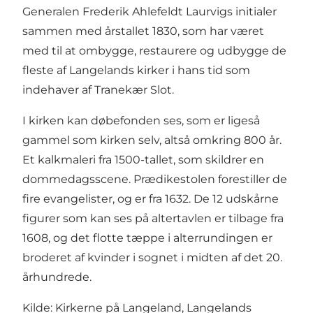
Generalen Frederik Ahlefeldt Laurvigs initialer
sammen med årstallet 1830, som har været
med til at ombygge, restaurere og udbygge de
fleste af Langelands kirker i hans tid som
indehaver af Tranekær Slot.
I kirken kan døbefonden ses, som er ligeså
gammel som kirken selv, altså omkring 800 år.
Et kalkmaleri fra 1500-tallet, som skildrer en
dommedagsscene. Prædikestolen forestiller de
fire evangelister, og er fra 1632. De 12 udskårne
figurer som kan ses på altertavlen er tilbage fra
1608, og det flotte tæppe i alterrundingen er
broderet af kvinder i sognet i midten af det 20.
århundrede.
Kilde: Kirkerne på Langeland, Langelands