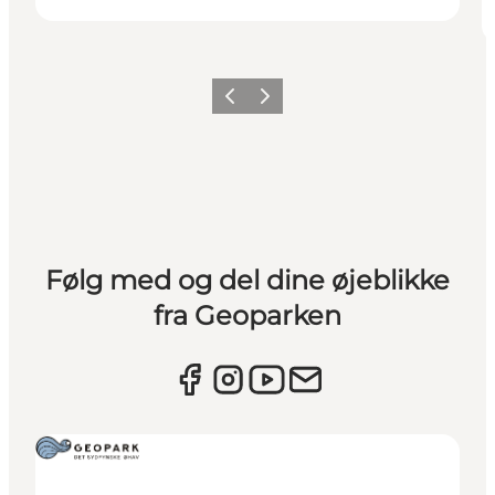
Forrige
Næste
Følg med og del dine øjeblikke
fra Geoparken