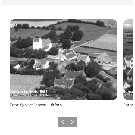
Foto
:
Sylvest Jensen Luftfoto
Foto
:
Forrige
Næste