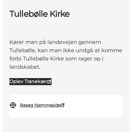
Tullebølle Kirke
Kører man på landevejen gennem
Tullebølle, kan man ikke undgå at komme
forbi Tullebølle Kirke som rager op i
landskabet.
Oplev Tranekær
Besøg hjemmeside