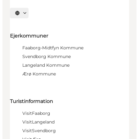
Vælg sprog
Ejerkommuner
Faaborg-Midtfyn Kommune
Svendborg Kommune
Langeland Kommune
Ærø Kommune
Turistinformation
VisitFaaborg
VisitLangeland
VisitSvendborg