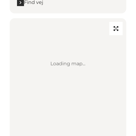
Find vej
Loading map...