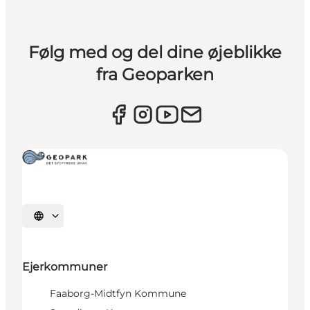
Følg med og del dine øjeblikke
fra Geoparken
Vælg sprog
Ejerkommuner
Faaborg-Midtfyn Kommune