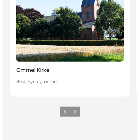
Ommel Kirke
Ærø, Fyn og øerne
Forrige
Næste