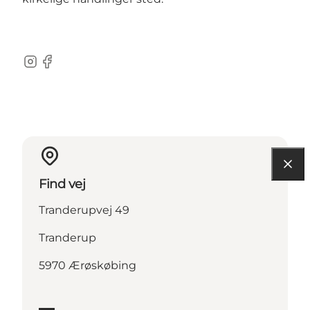
Instagram
Facebook
Find vej
Tranderupvej 49
Tranderup
5970 Ærøskøbing