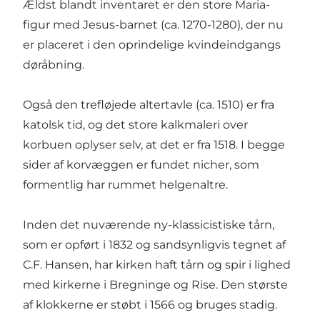
Ældst blandt inventaret er den store Maria-
figur med Jesus-barnet (ca. 1270-1280), der nu
er placeret i den oprindelige kvindeindgangs
døråbning.
Også den trefløjede altertavle (ca. 1510) er fra
katolsk tid, og det store kalkmaleri over
korbuen oplyser selv, at det er fra 1518. I begge
sider af korvæggen er fundet nicher, som
formentlig har rummet helgenaltre.
Inden det nuværende ny-klassicistiske tårn,
som er opført i 1832 og sandsynligvis tegnet af
C.F. Hansen, har kirken haft tårn og spir i lighed
med kirkerne i Bregninge og Rise. Den største
af klokkerne er støbt i 1566 og bruges stadig.