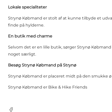
Lokale specialiteter
Strynø Købmand er stolt af at kunne tilbyde et udvalg
finde på hylderne.
En butik med charme
Selvom det er en lille butik, sørger Strynø Købmand
noget særligt.
Besøg Strynø Købmand på Strynø
Strynø Købmand er placeret midt på den smukke ø 
Strynø Købmand er Bike & Hike Friends