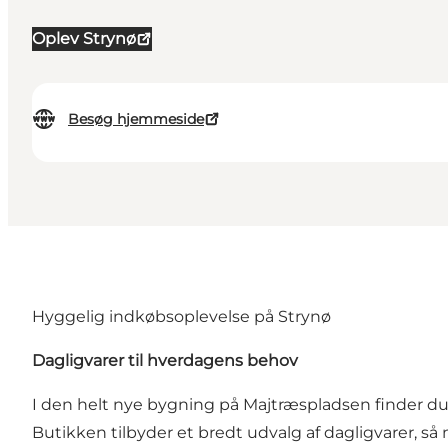
Oplev Strynø
Besøg hjemmeside
Hyggelig indkøbsoplevelse på Strynø
Dagligvarer til hverdagens behov
I den helt nye bygning på Majtræspladsen finder du
Butikken tilbyder et bredt udvalg af dagligvarer, så