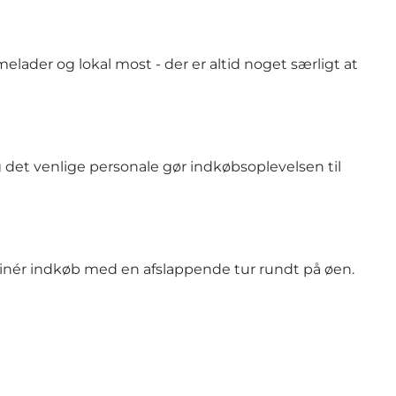
melader og lokal most - der er altid noget særligt at
 det venlige personale gør indkøbsoplevelsen til
inér indkøb med en afslappende tur rundt på øen.