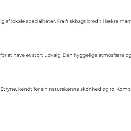
 af lokale specialiteter. Fra friskbagt brød til lækre mar
 for at have et stort udvalg. Den hyggelige atmosfære og
Strynø, kendt for sin naturskønne skønhed og ro. Komb