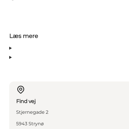
Facebook
Læs mere
Find vej
Stjernegade 2
5943 Strynø