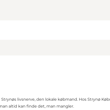
 Strynøs livsnerve, den lokale købmand. Hos Strynø Køb
 man altid kan finde det, man mangler.