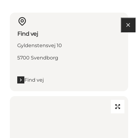
Find vej
Gyldenstensvej 10
5700 Svendborg
Find vej