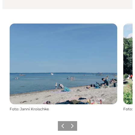
Foto
:
Janni Kroischke
Foto
:
Forrige
Næste