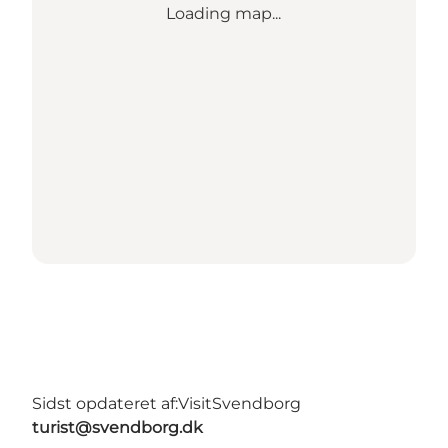
Loading map...
Sidst opdateret af:
VisitSvendborg
turist@svendborg.dk