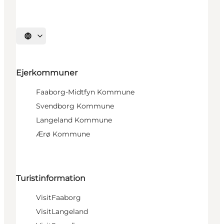
Vælg sprog
Ejerkommuner
Faaborg-Midtfyn Kommune
Svendborg Kommune
Langeland Kommune
Ærø Kommune
Turistinformation
VisitFaaborg
VisitLangeland