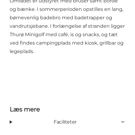
Området er udstyret med bruser samt borde
og bænke. I sommerperioden opstilles en lang,
børnevenlig badebro med badetrapper og
vandrutsjebane. I forlængelse af stranden ligger
Thurø Minigolf med café, is og snacks, og tæt
ved findes campingplads med kiosk, grillbar og
legeplads.
Læs mere
Faciliteter