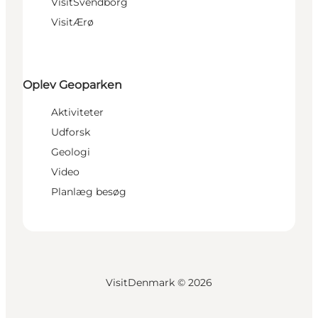
VisitSvendborg
VisitÆrø
Oplev Geoparken
Aktiviteter
Udforsk
Geologi
Video
Planlæg besøg
VisitDenmark ©
2026