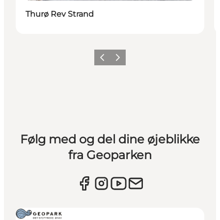
Thurø Rev Strand
Forrige
Næste
Følg med og del dine øjeblikke
fra Geoparken