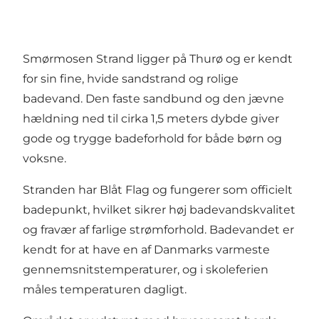
Smørmosen Strand ligger på Thurø og er kendt
for sin fine, hvide sandstrand og rolige
badevand. Den faste sandbund og den jævne
hældning ned til cirka 1,5 meters dybde giver
gode og trygge badeforhold for både børn og
voksne.
Stranden har Blåt Flag og fungerer som officielt
badepunkt, hvilket sikrer høj badevandskvalitet
og fravær af farlige strømforhold. Badevandet er
kendt for at have en af Danmarks varmeste
gennemsnitstemperaturer, og i skoleferien
måles temperaturen dagligt.