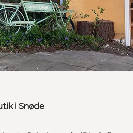
tik i Snøde