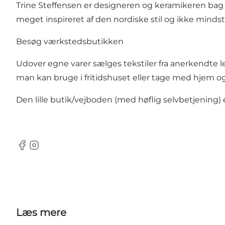
Trine Steffensen er designeren og keramikeren bag pr
meget inspireret af den nordiske stil og ikke minds
Besøg værkstedsbutikken
Udover egne varer sælges tekstiler fra anerkendte le
man kan bruge i fritidshuset eller tage med hjem 
Den lille butik/vejboden (med høflig selvbetjening) 
Facebook
Instagram
Læs mere