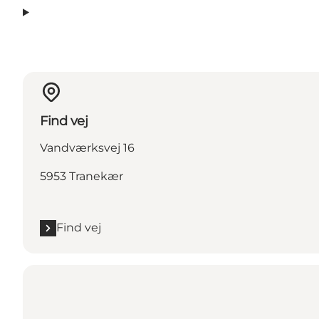
Find vej
Vandværksvej 16
5953 Tranekær
Find vej