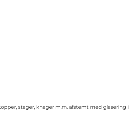
 kopper, stager, knager m.m. afstemt med glasering i