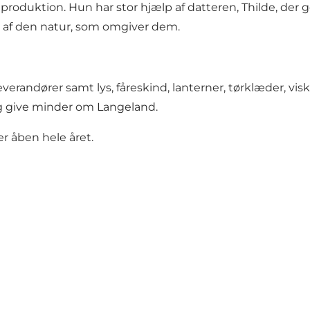
oduktion. Hun har stor hjælp af datteren, Thilde, der gern
t af den natur, som omgiver dem.
verandører samt lys, fåreskind, lanterner, tørklæder, vis
og give minder om Langeland.
er åben hele året.