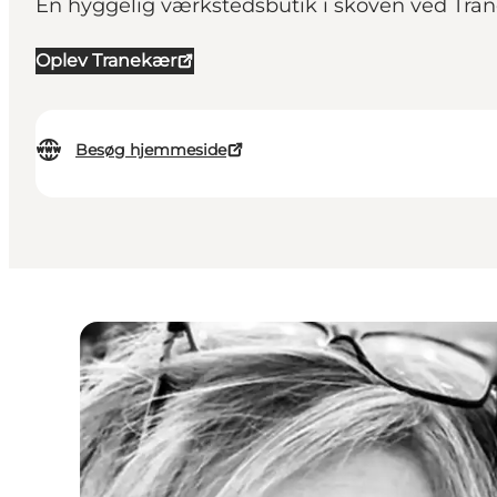
En hyggelig værkstedsbutik i skoven ved Trane
Oplev Tranekær
Besøg hjemmeside