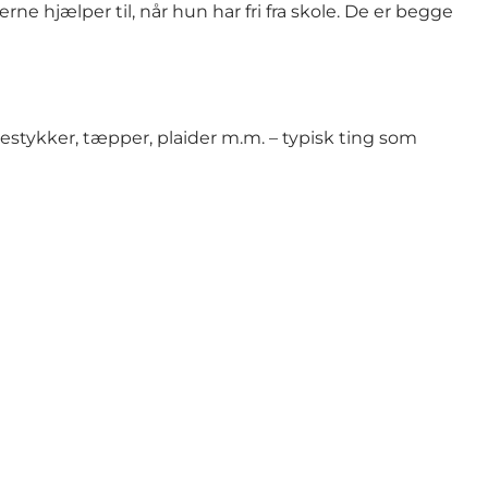
e hjælper til, når hun har fri fra skole. De er begge
kestykker, tæpper, plaider m.m. – typisk ting som