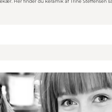
kær. Her finder du keramik af Trine Steffensen sa