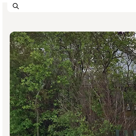
Gallerier og kunsthaller