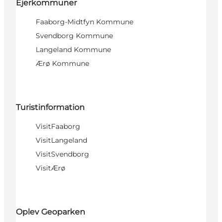
Ejerkommuner
Faaborg-Midtfyn Kommune
Svendborg Kommune
Langeland Kommune
Ærø Kommune
Turistinformation
VisitFaaborg
VisitLangeland
VisitSvendborg
VisitÆrø
Oplev Geoparken