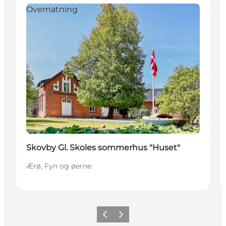
Overnatning
Skovby Gl. Skoles sommerhus "Huset"
Ærø, Fyn og øerne
Forrige
Næste