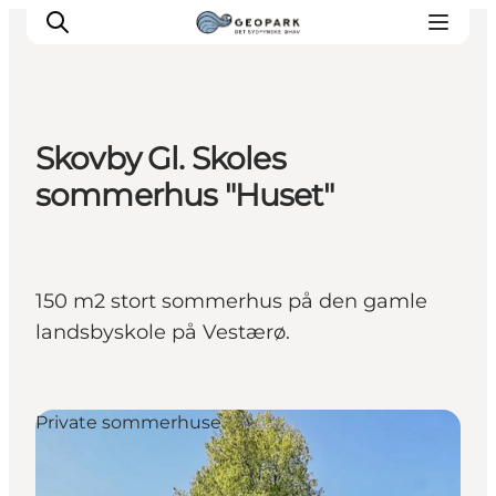
Skovby Gl. Skoles
sommerhus "Huset"
150 m2 stort sommerhus på den gamle
landsbyskole på Vestærø.
Private sommerhuse