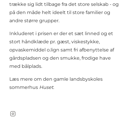
trække sig lidt tilbage fra det store selskab - og
på den måde helt ideelt til store familier og
andre større grupper.
Inkluderet i prisen er der et sæt linned og et
stort håndklæde pr. gæst, viskestykke,
opvaskemiddel o.lign samt fri afbenyttelse af
gårdspladsen og den smukke, frodige have
med bålplads.
Læs mere om den gamle landsbyskoles
sommerhus
Huset
.
Instagram