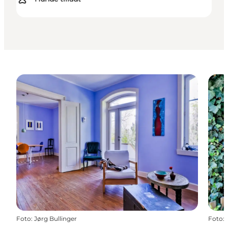
Foto
:
Jørg Bullinger
Foto
: