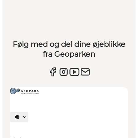
Følg med og del dine øjeblikke
fra Geoparken
Vælg sprog