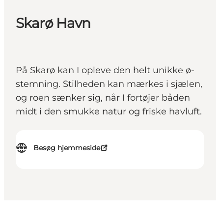
Skarø Havn
På Skarø kan I opleve den helt unikke ø-
stemning. Stilheden kan mærkes i sjælen,
og roen sænker sig, når I fortøjer båden
midt i den smukke natur og friske havluft.
Besøg hjemmeside