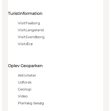
Turistinformation
VisitFaaborg
VisitLangeland
VisitSvendborg
VisitÆrø
Oplev Geoparken
Aktiviteter
Udforsk
Geologi
Video
Planlæg besøg