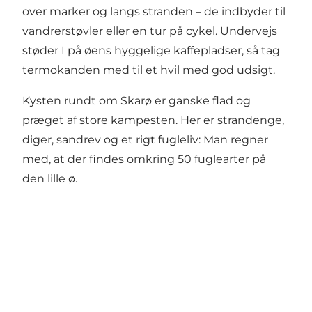
over marker og langs stranden – de indbyder til
vandrerstøvler eller en tur på cykel. Undervejs
støder I på øens hyggelige kaffepladser, så tag
termokanden med til et hvil med god udsigt.
Kysten rundt om Skarø er ganske flad og
præget af store kampesten. Her er strandenge,
diger, sandrev og et rigt fugleliv: Man regner
med, at der findes omkring 50 fuglearter på
den lille ø.