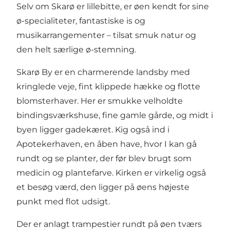
Selv om Skarø er lillebitte, er øen kendt for sine
ø-specialiteter, fantastiske is og
musikarrangementer – tilsat smuk natur og
den helt særlige ø-stemning.
Skarø By er en charmerende landsby med
kringlede veje, fint klippede hække og flotte
blomsterhaver. Her er smukke velholdte
bindingsværkshuse, fine gamle gårde, og midt i
byen ligger gadekæret. Kig også ind i
Apotekerhaven, en åben have, hvor I kan gå
rundt og se planter, der før blev brugt som
medicin og plantefarve. Kirken er virkelig også
et besøg værd, den ligger på øens højeste
punkt med flot udsigt.
Der er anlagt trampestier rundt på øen tværs