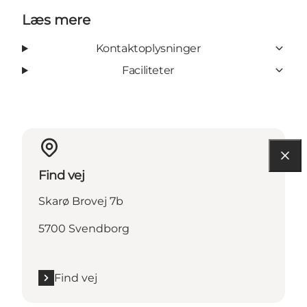
Læs mere
Kontaktoplysninger
Faciliteter
Find vej
Skarø Brovej 7b
5700 Svendborg
Find vej