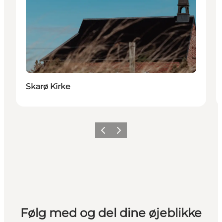
Skarø Kirke
Forrige
Næste
Følg med og del dine øjeblikke