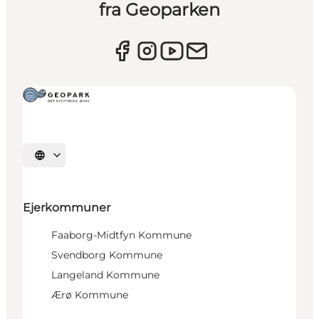
fra Geoparken
Vælg sprog
Ejerkommuner
Faaborg-Midtfyn Kommune
Svendborg Kommune
Langeland Kommune
Ærø Kommune