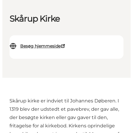
Skårup Kirke
Besøg hjemmeside
Skårup kirke er indviet til Johannes Døberen. I
1319 blev der udstedt et pavebrev, der gav alle,
der besøgte kirken eller gav gaver til den,
fritagelse for al kirkebod. Kirkens oprindelige