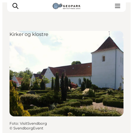
Kirker og klostre
Foto
:
VisitSvendborg
©
SvendborgEvent