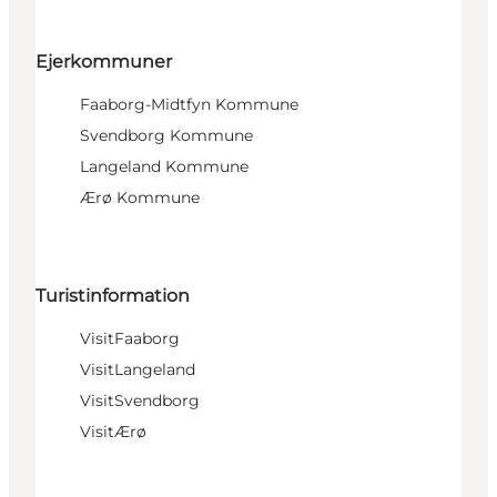
Ejerkommuner
Faaborg-Midtfyn Kommune
Svendborg Kommune
Langeland Kommune
Ærø Kommune
Turistinformation
VisitFaaborg
VisitLangeland
VisitSvendborg
VisitÆrø