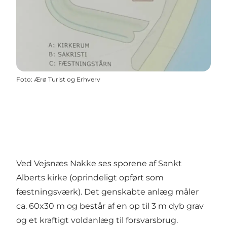
Foto
:
Ærø Turist og Erhverv
Ved Vejsnæs Nakke ses sporene af Sankt
Alberts kirke (oprindeligt opført som
fæstningsværk). Det genskabte anlæg måler
ca. 60x30 m og består af en op til 3 m dyb grav
og et kraftigt voldanlæg til forsvarsbrug.