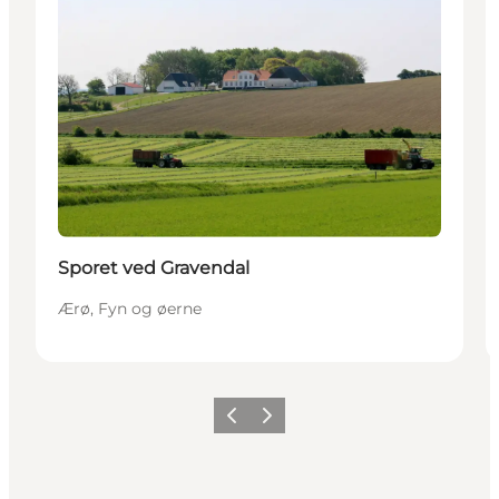
Sporet ved Gravendal
Ærø, Fyn og øerne
Forrige
Næste