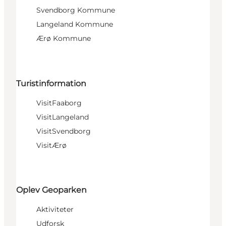
Svendborg Kommune
Langeland Kommune
Ærø Kommune
Turistinformation
VisitFaaborg
VisitLangeland
VisitSvendborg
VisitÆrø
Oplev Geoparken
Aktiviteter
Udforsk