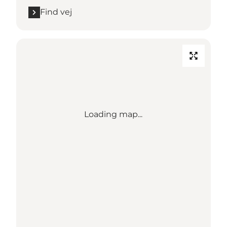
Find vej
Loading map...