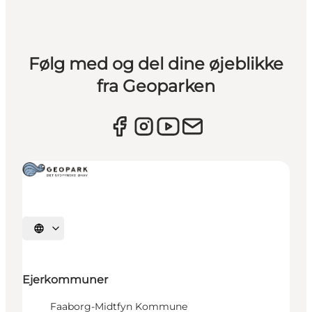
Følg med og del dine øjeblikke
fra Geoparken
Vælg sprog
Ejerkommuner
Faaborg-Midtfyn Kommune