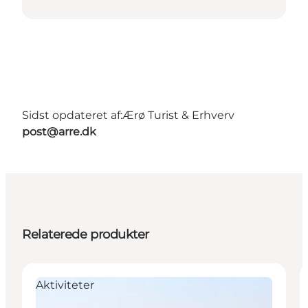
Sidst opdateret af:
Ærø Turist & Erhverv
post@arre.dk
Relaterede produkter
Aktiviteter