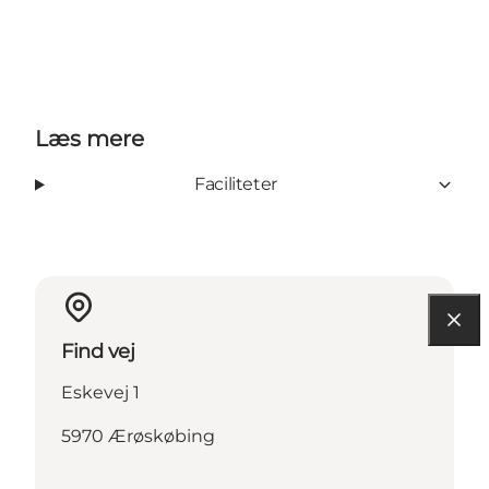
Læs mere
Faciliteter
Find vej
Eskevej 1
5970 Ærøskøbing