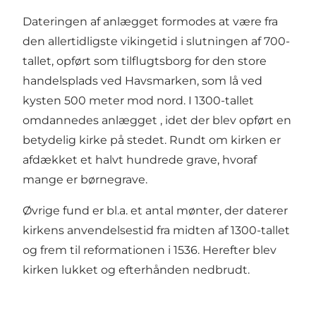
Dateringen af anlægget formodes at være fra
den allertidligste vikingetid i slutningen af 700-
tallet, opført som tilflugtsborg for den store
handelsplads ved Havsmarken, som lå ved
kysten 500 meter mod nord. I 1300-tallet
omdannedes anlægget , idet der blev opført en
betydelig kirke på stedet. Rundt om kirken er
afdækket et halvt hundrede grave, hvoraf
mange er børnegrave.
Øvrige fund er bl.a. et antal mønter, der daterer
kirkens anvendelsestid fra midten af 1300-tallet
og frem til reformationen i 1536. Herefter blev
kirken lukket og efterhånden nedbrudt.