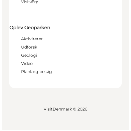
VisitÆrø
Oplev Geoparken
Aktiviteter
Udforsk
Geologi
Video
Planlæg besøg
VisitDenmark ©
2026