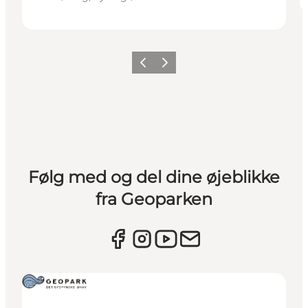
Forrige
Næste
Følg med og del dine øjeblikke
fra Geoparken