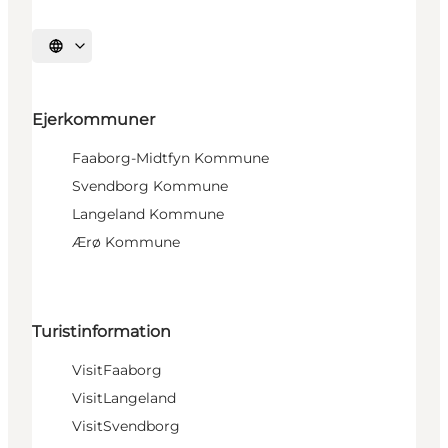
Vælg sprog
Ejerkommuner
Faaborg-Midtfyn Kommune
Svendborg Kommune
Langeland Kommune
Ærø Kommune
Turistinformation
VisitFaaborg
VisitLangeland
VisitSvendborg