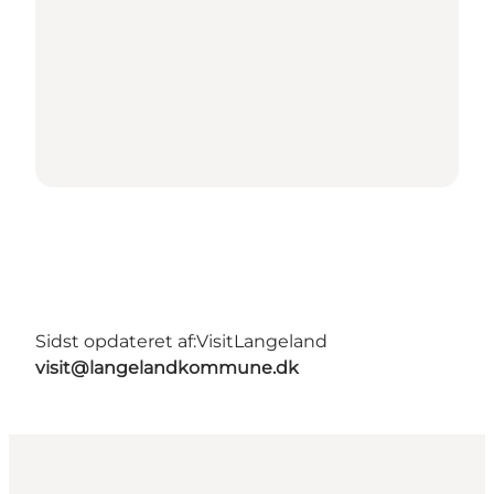
Sidst opdateret af:
VisitLangeland
visit@langelandkommune.dk