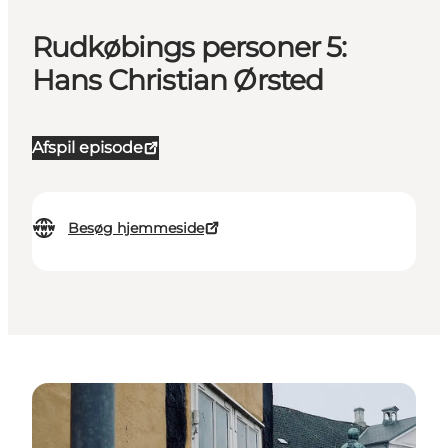
Rudkøbings personer 5:
Hans Christian Ørsted
Afspil episode
Besøg hjemmeside