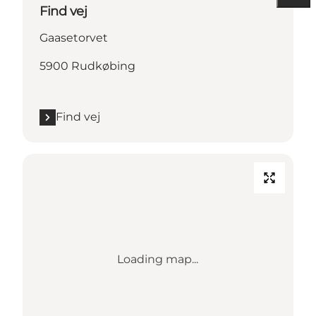
Find vej
Gaasetorvet
5900 Rudkøbing
Find vej
Loading map...