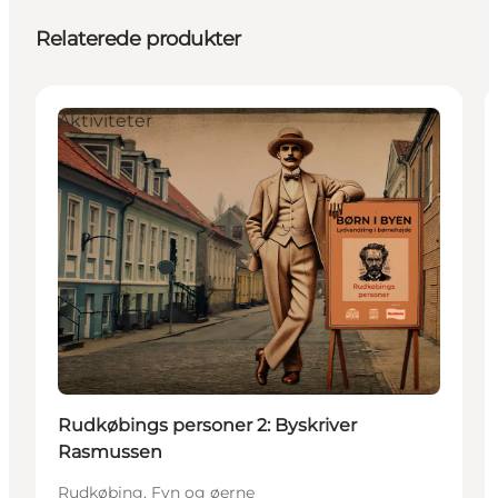
Relaterede produkter
Aktiviteter
Rudkøbings personer 2: Byskriver
Rasmussen
Rudkøbing, Fyn og øerne