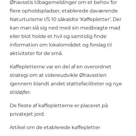
Øhavsstis tilbagemeldinger om et behov for
flere opholdspladser, etablerede daværende
Naturturisme I/S 10 såkaldte ’Kaffepletter’. Der
kan man slå sig ned med sin medbragte mad
eller blot holde et hvil og samtidig finde
information om lokalområdet og forslag til
aktiviteter for de små.
Kaffepletterne var en del af en overordnet
strategi om at videreudvikle Øhavsstien
igennem blandt andet støttefaciliteter og nye
stisløjfer.
De fleste af kaffepletterne er placeret på
privatejet jord.
Artikel om de etablerede kaffepletter