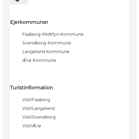
Vælg sprog
Ejerkommuner
Faaborg-Midtfyn Kommune
Svendborg Kommune
Langeland Kommune
Ærø Kommune
Turistinformation
VisitFaaborg
VisitLangeland
VisitSvendborg
VisitÆrø