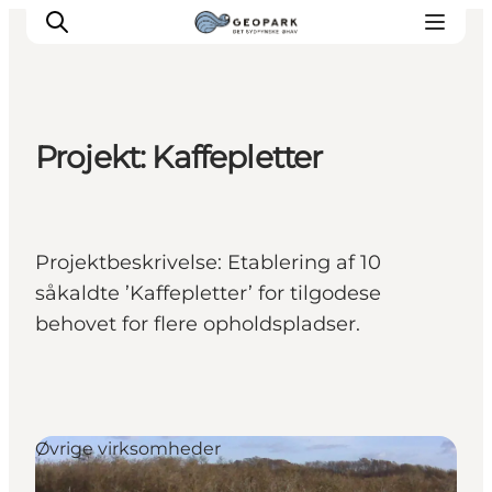
Projekt: Kaffepletter
Projektbeskrivelse: Etablering af 10
såkaldte ’Kaffepletter’ for tilgodese
behovet for flere opholdspladser.
Øvrige virksomheder