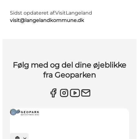
Sidst opdateret af:
VisitLangeland
visit@langelandkommune.dk
Følg med og del dine øjeblikke
fra Geoparken