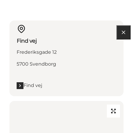
Find vej
Frederiksgade 12
5700 Svendborg
Find vej