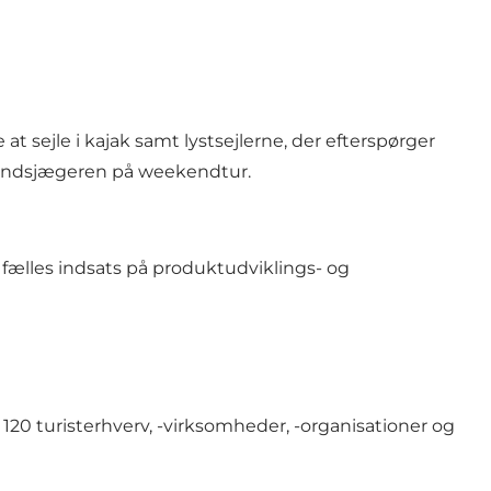
t sejle i kajak samt lystsejlerne, der efterspørger
rvandsjægeren på weekendtur.
fælles indsats på produktudviklings- og
20 turisterhverv, -virksomheder, -organisationer og