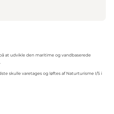
 på at udvikle den maritime og vandbaserede
.
te skulle varetages og løftes af Naturturisme I/S i