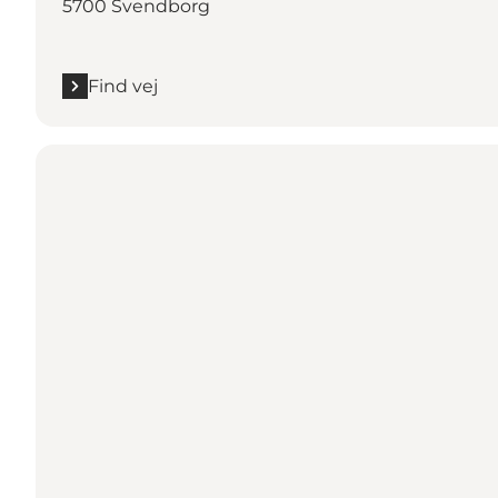
5700 Svendborg
Find vej