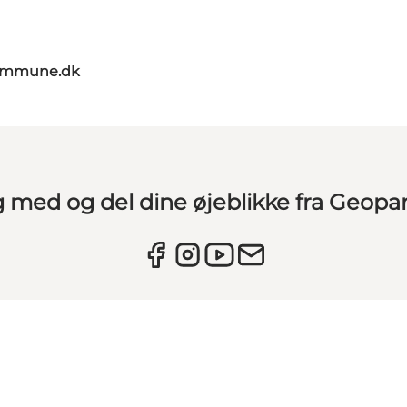
kommune.dk
g med og del dine øjeblikke fra Geopa