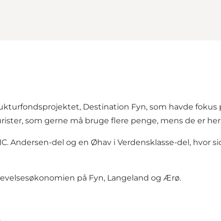
rukturfondsprojektet, Destination Fyn, som havde fokus
turister, som gerne må bruge flere penge, mens de er her
C. Andersen-del og en Øhav i Verdensklasse-del, hvor sids
plevelsesøkonomien på Fyn, Langeland og Ærø.