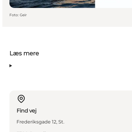
Foto
:
Geir
Læs mere
Find vej
Frederiksgade 12, St.