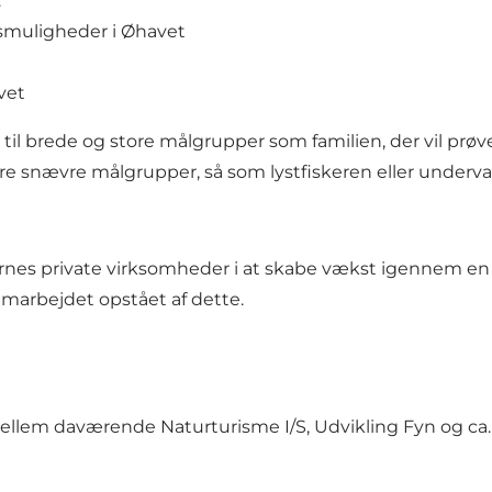
:
tsmuligheder i Øhavet
vet
l brede og store målgrupper som familien, der vil prøve a
mere snævre målgrupper, så som lystfiskeren eller unde
nes private virksomheder i at skabe vækst igennem en 
arbejdet opstået af dette.
llem daværende Naturturisme I/S, Udvikling Fyn og ca. 1