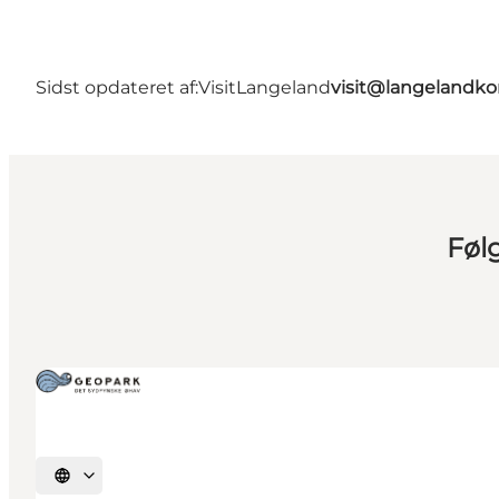
Sidst opdateret af:
VisitLangeland
visit@langeland
Føl
Vælg sprog