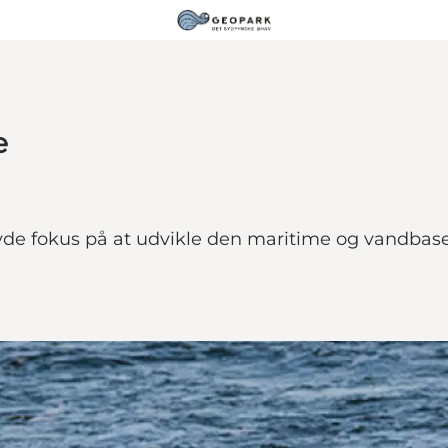
e
avde fokus på at udvikle den maritime og vandbas