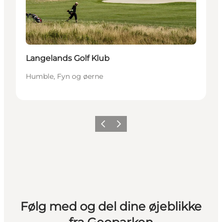
Langelands Golf Klub
Humble, Fyn og øerne
Forrige
Næste
Følg med og del dine øjeblikke