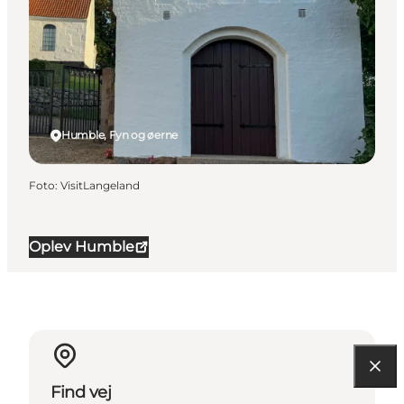
Humble, Fyn og øerne
Foto
:
VisitLangeland
Oplev Humble
Find vej