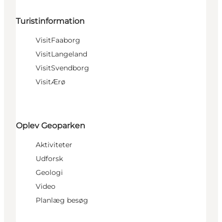
Turistinformation
VisitFaaborg
VisitLangeland
VisitSvendborg
VisitÆrø
Oplev Geoparken
Aktiviteter
Udforsk
Geologi
Video
Planlæg besøg