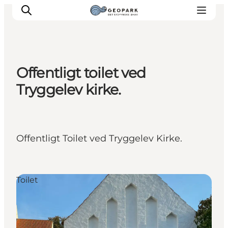
Offentligt toilet ved
Tryggelev kirke.
Offentligt Toilet ved Tryggelev Kirke.
Toilet