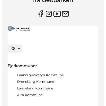
fra Geoparken
Vælg sprog
Ejerkommuner
Faaborg-Midtfyn Kommune
Svendborg Kommune
Langeland Kommune
Ærø Kommune