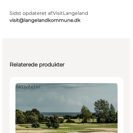
Sidst opdateret af:
VisitLangeland
visit@langelandkommune.dk
Relaterede produkter
Aktiviteter