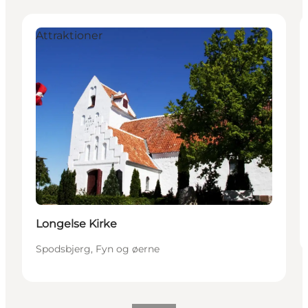
Attraktioner
Longelse Kirke
Spodsbjerg, Fyn og øerne