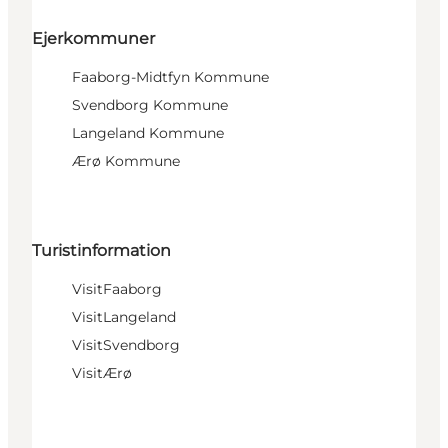
Ejerkommuner
Faaborg-Midtfyn Kommune
Svendborg Kommune
Langeland Kommune
Ærø Kommune
Turistinformation
VisitFaaborg
VisitLangeland
VisitSvendborg
VisitÆrø