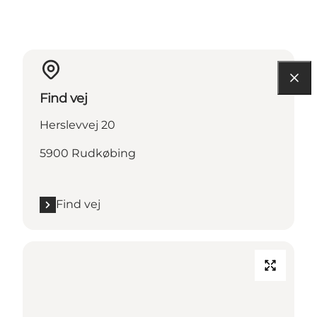
Find vej
Herslevvej 20
5900 Rudkøbing
Find vej