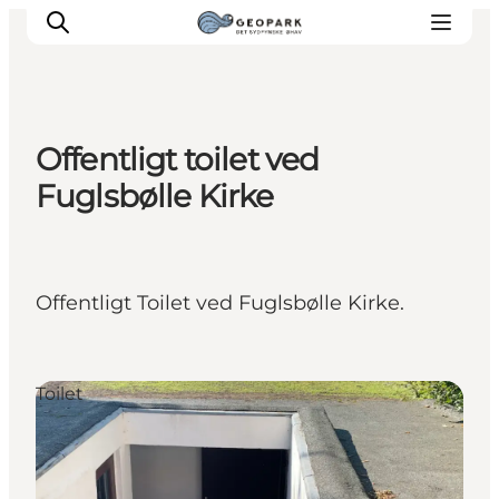
Offentligt toilet ved
Fuglsbølle Kirke
Offentligt Toilet ved Fuglsbølle Kirke.
Toilet