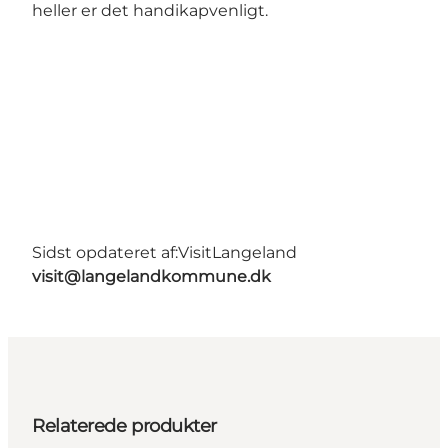
heller er det handikapvenligt.
Sidst opdateret af:
VisitLangeland
visit@langelandkommune.dk
Relaterede produkter