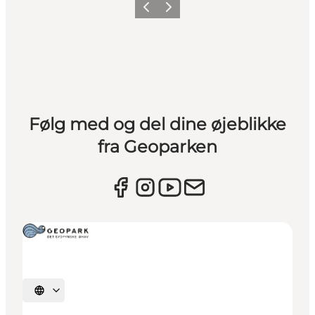
Forrige
Næste
Følg med og del dine øjeblikke
fra Geoparken
Vælg sprog