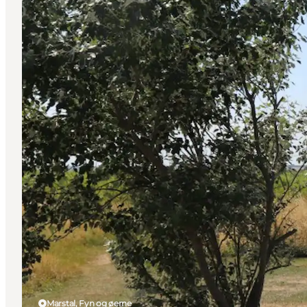
Marstal, Fyn og øerne