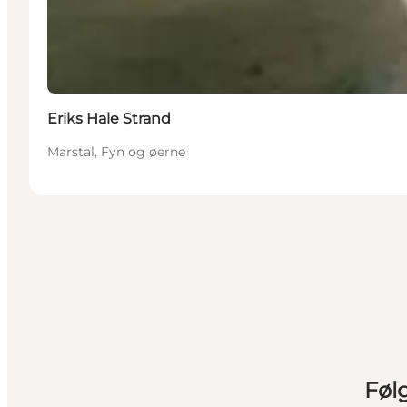
Eriks Hale Strand
Marstal, Fyn og øerne
Føl