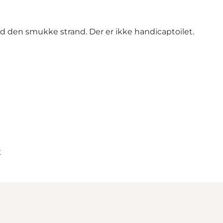
p ad den smukke strand. Der er ikke handicaptoilet.
k