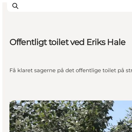
Offentligt toilet ved Eriks Hale
Få klaret sagerne på det offentlige toilet på s
Toilet