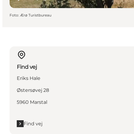
Foto
:
Ærø Turistbureau
Find vej
Eriks Hale
Østersøvej 28
5960 Marstal
Find vej