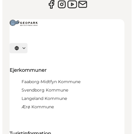
Vælg sprog
Ejerkommuner
Faaborg-Midtfyn Kommune
Svendborg Kommune
Langeland Kommune
Ærø Kommune
Turistinformation