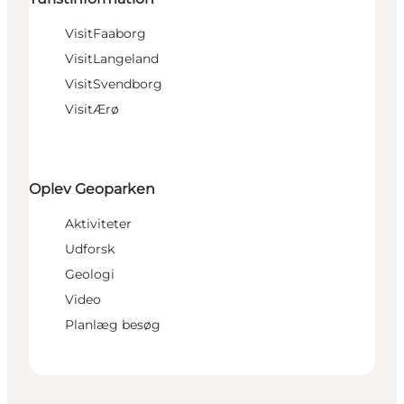
VisitFaaborg
VisitLangeland
VisitSvendborg
VisitÆrø
Oplev Geoparken
Aktiviteter
Udforsk
Geologi
Video
Planlæg besøg