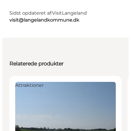
Sidst opdateret af:
VisitLangeland
visit@langelandkommune.dk
Relaterede produkter
Attraktioner