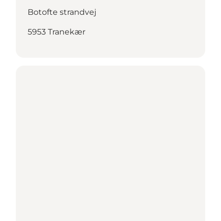
Botofte strandvej
5953 Tranekær