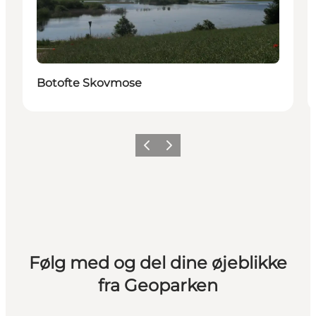
Botofte Skovmose
Forrige
Næste
Følg med og del dine øjeblikke
fra Geoparken