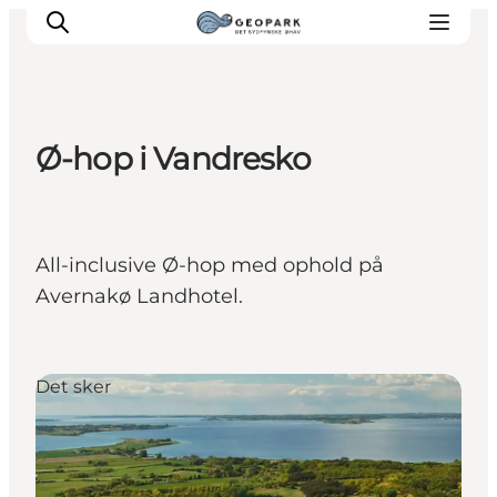
Ø-hop i Vandresko
All-inclusive Ø-hop med ophold på
Avernakø Landhotel.
Det sker