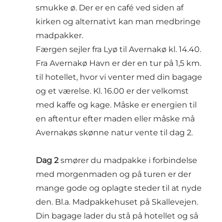
smukke ø. Der er en café ved siden af
kirken og alternativt kan man medbringe
madpakker.
Færgen sejler fra Lyø til Avernakø kl. 14.40.
Fra Avernakø Havn er der en tur på 1,5 km.
til hotellet, hvor vi venter med din bagage
og et værelse. Kl. 16.00 er der velkomst
med kaffe og kage. Måske er energien til
en aftentur efter maden eller måske må
Avernakøs skønne natur vente til dag 2.
Dag 2
smører du madpakke i forbindelse
med morgenmaden og på turen er der
mange gode og oplagte steder til at nyde
den. Bl.a. Madpakkehuset på Skallevejen.
Din bagage lader du stå på hotellet og så