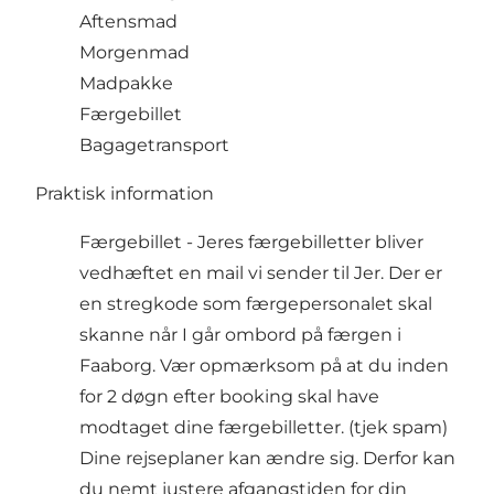
Aftensmad
Morgenmad
Madpakke
Færgebillet
Bagagetransport
Praktisk information
Færgebillet - Jeres færgebilletter bliver
vedhæftet en mail vi sender til Jer. Der er
en stregkode som færgepersonalet skal
skanne når I går ombord på
færgen
i
Faaborg. Vær opmærksom på at du inden
for 2 døgn efter booking skal have
modtaget dine færgebilletter. (tjek spam)
Dine rejseplaner kan ændre sig. Derfor kan
du nemt justere afgangstiden for din