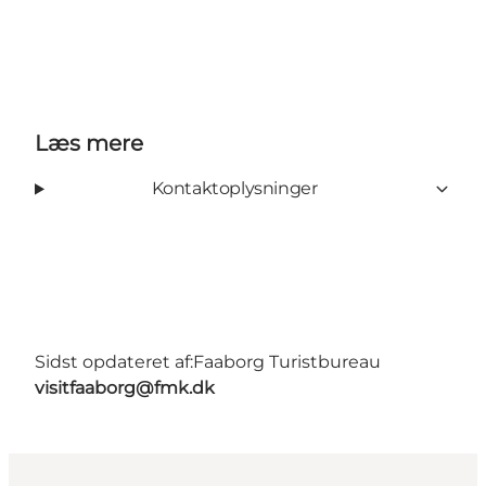
Læs mere
Kontaktoplysninger
Sidst opdateret af:
Faaborg Turistbureau
visitfaaborg@fmk.dk