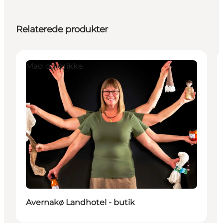
Relaterede produkter
Mad og drikke
Avernakø Landhotel - butik