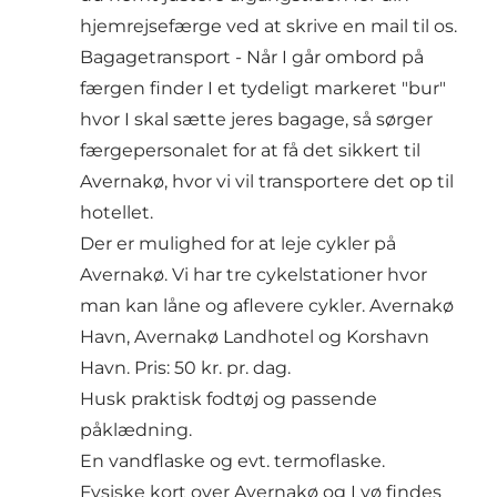
hjemrejsefærge ved at skrive en mail til os.
Bagagetransport - Når I går ombord på
færgen finder I et tydeligt markeret "bur"
hvor I skal sætte jeres bagage, så sørger
færgepersonalet for at få det sikkert til
Avernakø, hvor vi vil transportere det op til
hotellet.
Der er mulighed for at leje cykler på
Avernakø. Vi har tre cykelstationer hvor
man kan låne og aflevere cykler. Avernakø
Havn, Avernakø Landhotel og Korshavn
Havn. Pris: 50 kr. pr. dag.
Husk praktisk fodtøj og passende
påklædning.
En vandflaske og evt. termoflaske.
Fysiske kort over Avernakø og Lyø findes