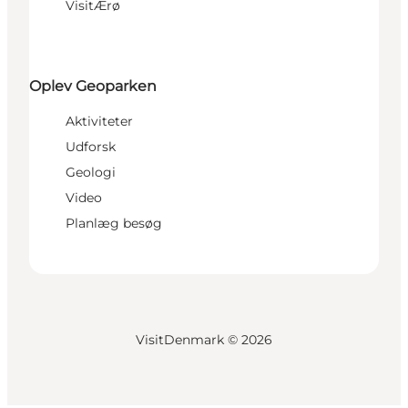
VisitÆrø
Oplev Geoparken
Aktiviteter
Udforsk
Geologi
Video
Planlæg besøg
VisitDenmark ©
2026