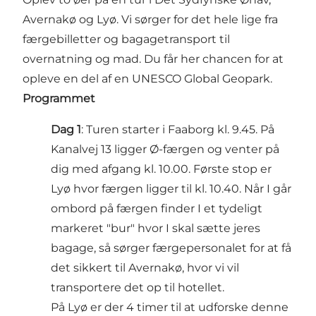
Avernakø og Lyø. Vi sørger for det hele lige fra
færgebilletter og bagagetransport til
overnatning og mad. Du får her chancen for at
opleve en del af en UNESCO Global Geopark.
Programmet
Dag 1
: Turen starter i Faaborg kl. 9.45. På
Kanalvej 13 ligger Ø-færgen og venter på
dig med afgang kl. 10.00. Første stop er
Lyø hvor færgen ligger til kl. 10.40. Når I går
ombord på færgen finder I et tydeligt
markeret "bur" hvor I skal sætte jeres
bagage, så sørger færgepersonalet for at få
det sikkert til Avernakø, hvor vi vil
transportere det op til hotellet.
På Lyø er der 4 timer til at udforske denne