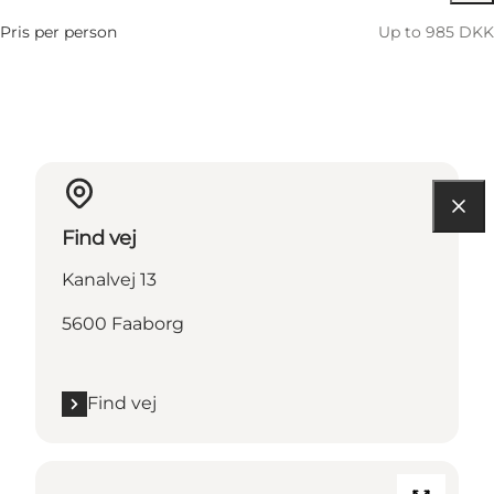
Pris per person
Up to 985 DKK
Find vej
Kanalvej 13
5600 Faaborg
Find vej