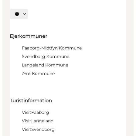
Vælg sprog
Ejerkommuner
Faaborg-Midtfyn Kommune
Svendborg Kommune
Langeland Kommune
Ærø Kommune
Turistinformation
VisitFaaborg
VisitLangeland
VisitSvendborg