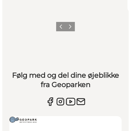
Forrige
Næste
Følg med og del dine øjeblikke
fra Geoparken