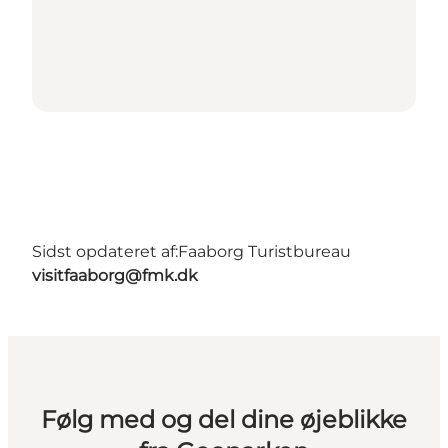
Sidst opdateret af:
Faaborg Turistbureau
visitfaaborg@fmk.dk
Følg med og del dine øjeblikke