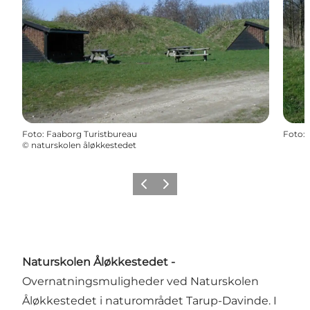
Foto
:
Faaborg Turistbureau
Foto
:
©
naturskolen åløkkestedet
Forrige
Næste
Naturskolen Åløkkestedet -
Overnatningsmuligheder ved Naturskolen
Åløkkestedet i naturområdet Tarup-Davinde. I