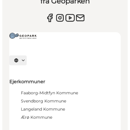
fra Geoparken
Vælg sprog
Ejerkommuner
Faaborg-Midtfyn Kommune
Svendborg Kommune
Langeland Kommune
Ærø Kommune