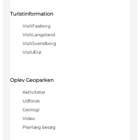
Turistinformation
VisitFaaborg
VisitLangeland
VisitSvendborg
VisitÆrø
Oplev Geoparken
Aktiviteter
Udforsk
Geologi
Video
Planlæg besøg