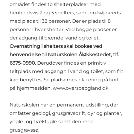
området findes to shelterpladser med
henholdsvis 2 og 3 shelters, samt en køjekreds
med plads til 32 personer. Der er plads til 8
personer i hver shelter. Ved begge pladser er
der adgang til brænde, vand og toilet.
Overnatning i shelters skal bookes ved
henvendelse til Naturskolen Åløkkestedet, tlf.
6375-0990.
Derudover findes en primitiv
teltplads med adgang til vand og toilet, som frit
kan benyttes. Se pladsernes placering på kort
på hjemmesiden,
www.oversoeogland.dk
Naturskolen har en permanent udstilling, der
omfatter geologi, grusgravsdrift, dyr og planter,
yngle- og trækfugle samt den rene
grusgravssø.