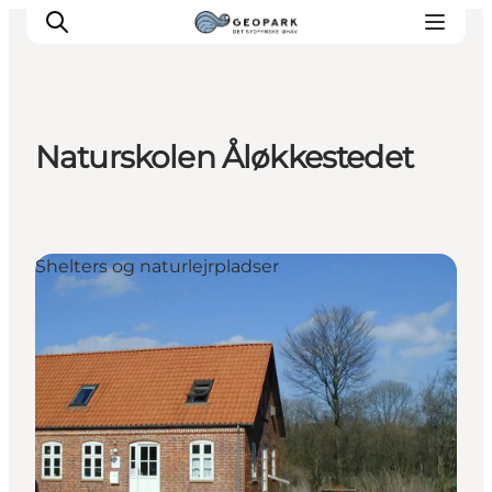
Naturskolen Åløkkestedet
Shelters og naturlejrpladser