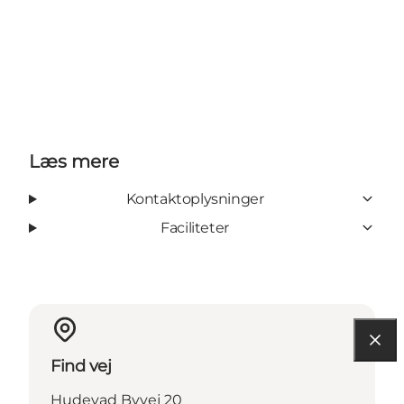
Læs mere
Kontaktoplysninger
Faciliteter
Find vej
Hudevad Byvej 20