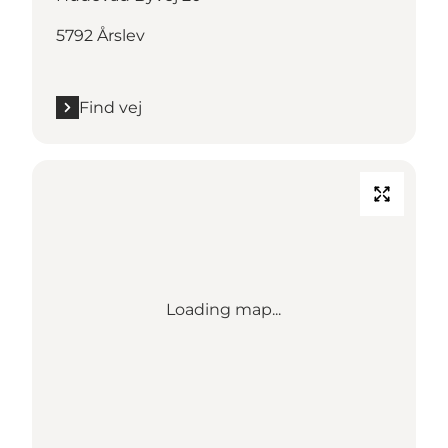
5792 Årslev
Find vej
Loading map...